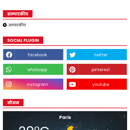
सम्पादकीय
सम्पादकीय
SOCIAL PLUGIN
facebook
twitter
whatsapp
pinterest
instagram
youtube
मौसम
Paris