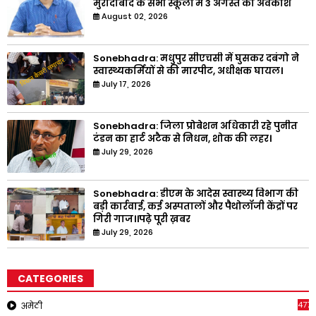
मुरादाबाद के सभी स्कूलों में 3 अगस्त को अवकाश
August 02, 2026
Sonebhadra: मधुपुर सीएचसी में घुसकर दबंगो ने
स्वास्थ्यकर्मियों से की मारपीट, अधीक्षक घायल।
July 17, 2026
Sonebhadra: जिला प्रोबेशन अधिकारी रहे पुनीत
टंडन का हार्ट अटैक से निधन, शोक की लहर।
July 29, 2026
Sonebhadra: डीएम के आदेस स्वास्थ्य विभाग की
बड़ी कार्रवाई, कई अस्पतालों और पैथोलॉजी केंद्रों पर
गिरी गाज।।पढ़े पूरी ख़बर
July 29, 2026
CATEGORIES
4771
अमेठी