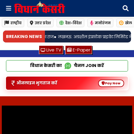
राष्ट्रीय
उत्तर प्रदेश
देश-विदेश
मनोरंजन
खेल
•
BREAKING NEWS
 अग्रशील इंफ्राटेक प्राइवेट लिमिटेड ने लखनऊ में आश्रयम फेज-11 किया लॉन्च
Live TV
E-Paper
विधान केसरी का
चैनल
JOIN
करें
ऑनलाइन भुगतान करें
Pay Now