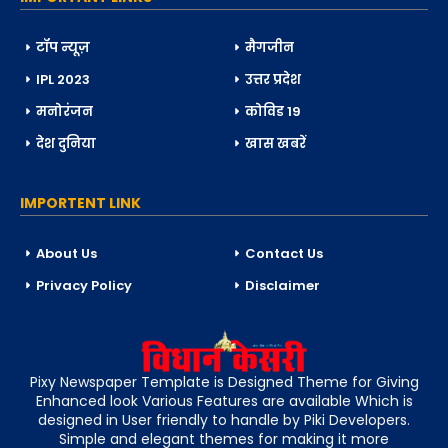
टॉप न्यूज़
मैगजीन
IPL 2023
उत्तर प्रदेश
मनोरंजन
कोविड 19
देश दुनिया
खास खबरें
IMPORTENT LINK
About Us
Contact Us
Privacy Policy
Disclaimer
Pixy Newspaper Template is Designed Theme for Giving
Enhanced look Various Features are available Which is
designed in User friendly to handle by Piki Developers.
Simple and elegant themes for making it more