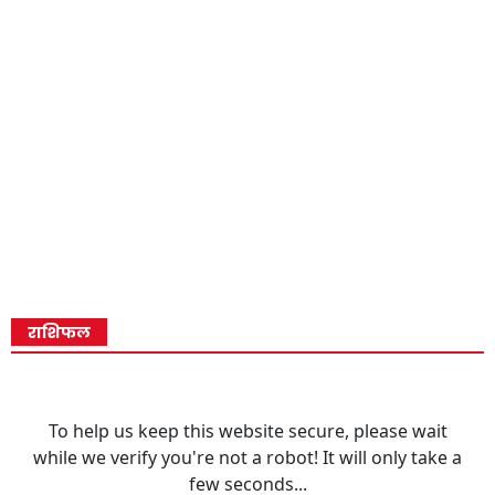
राशिफल