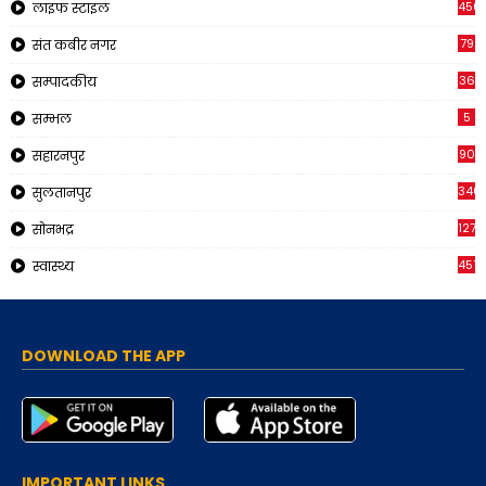
456
लाइफ स्टाइल
79
संत कबीर नगर
36
सम्पादकीय
5
सम्भल
90
सहारनपुर
340
सुलतानपुर
1271
सोनभद्र
451
स्वास्थ्य
DOWNLOAD THE APP
IMPORTANT LINKS