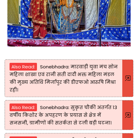
Also Read:
Sonebhadra: मारवाड़ी युवा मंच सोन
महिला शाखा एवं रानी सती दादी भक्त महिला मंडल
की मुख्य अतिथि मिर्जापुर की डीएफओ आरुषि मिश्रा
रही।
Also Read:
Sonebhadra: सुकृत चौकी अंतर्गत 13
वर्षीय किशोर के अपहरण के प्रयास से क्षेत्र में
सनसनी, ग्रामीणों की सतर्कता से टली बड़ी घटना।