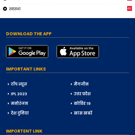
451
स्वास्थ्य
DOWNLOAD THE APP
IMPORTANT LINKS
टॉप न्यूज़
मैगजीन
IPL 2023
उत्तर प्रदेश
मनोरंजन
कोविड 19
देश दुनिया
खास खबरें
IMPORTENT LINK