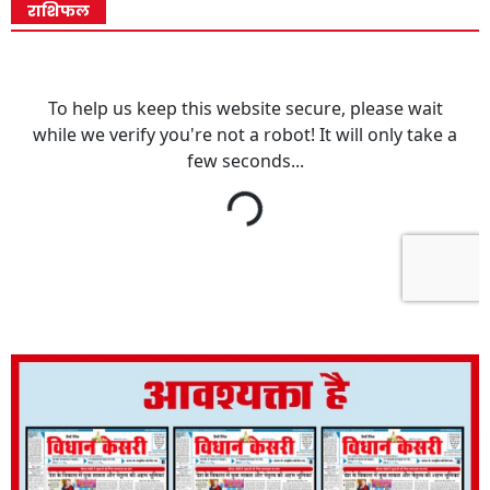
राशिफल