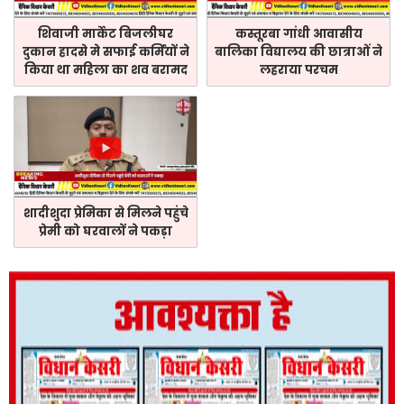
शिवाजी मार्केट बिजलीघर
कस्तूरबा गांधी आवासीय
दुकान हादसे मे सफाई कर्मियों ने
बालिका विद्यालय की छात्राओं ने
किया था महिला का शव बरामद
लहराया परचम
शादीशुदा प्रेमिका से मिलने पहुंचे
प्रेमी को घरवालों ने पकड़ा