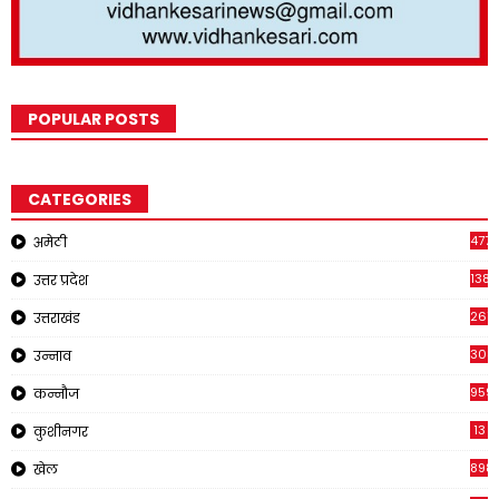
POPULAR POSTS
CATEGORIES
4771
अमेठी
1381
उत्तर प्रदेश
267
उत्तराखंड
308
उन्नाव
959
कन्नौज
13
कुशीनगर
898
खेल