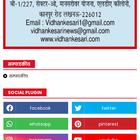
सम्पादकीय
सम्पादकीय
SOCIAL PLUGIN
facebook
twitter
whatsapp
pinterest