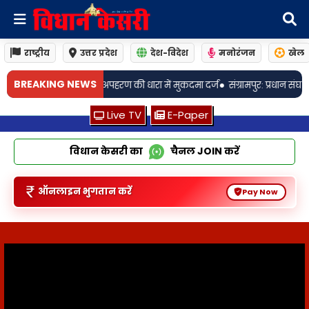
राष्ट्रीय
उत्तर प्रदेश
देश-विदेश
मनोरंजन
खेल
•
BREAKING NEWS
धारा में मुकदमा दर्ज
संग्रामपुर: प्रधान संघ अध्यक्ष के भतीजे ने भाजयुमो के नवनियुक
Live TV
E-Paper
विधान केसरी का
चैनल
JOIN
करें
ऑनलाइन भुगतान करें
Pay Now