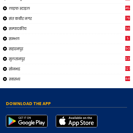
454
लाइफ स्टाइल
79
संत कबीर नगर
36
सम्पादकीय
5
सम्भल
90
सहारनपुर
328
सुलतानपुर
1270
सोनभद्र
449
स्वास्थ्य
DOWNLOAD THE APP