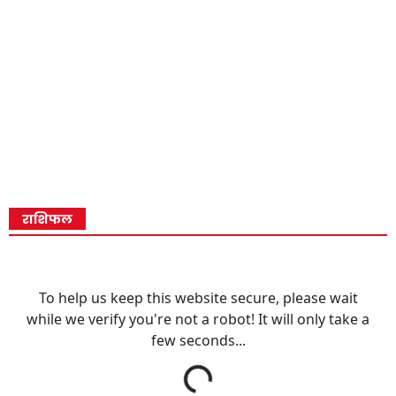
राशिफल