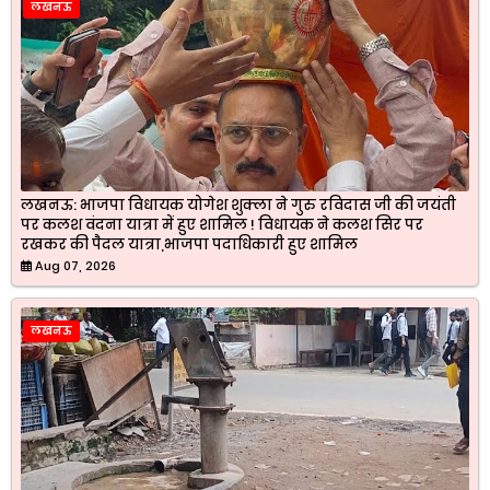
लखनऊ
लखनऊ: भाजपा विधायक योगेश शुक्ला ने गुरु रविदास जी की जयंती
पर कलश वंदना यात्रा में हुए शामिल ! विधायक ने कलश सिर पर
रखकर की पैदल यात्रा,भाजपा पदाधिकारी हुए शामिल
Aug 07, 2026
लखनऊ