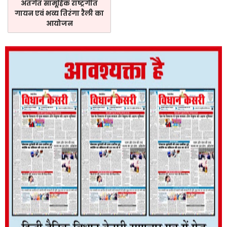
अंतर्गत सामूहिक राष्ट्रगीत
गायन एवं भव्य तिरंगा रैली का
आयोजन