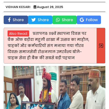
VIDHAN KESARI
August 26, 2025
Share
Share
Share
Follow
Also Read:
प्रतापगढः 119वें स्थापना दिवस पर
बैंक ऑफ बड़ौदा महुली शाखा में उत्सव का माहौल,
ग्राहकों और कर्मचारियों संग मनाया गया गौरव
दिवस! समाजसेवी रोशनलाल उमरवैश्य बोले-
ग्राहक सेवा ही बैंक की सबसे बड़ी पहचान