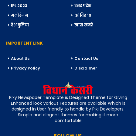
IPL 2023
उत्तर प्रदेश
मनोरंजन
कोविड 19
देश दुनिया
खास खबरें
IMPORTENT LINK
About Us
Contact Us
Privacy Policy
Disclaimer
Pixy Newspaper Template is Designed Theme for Giving
Enhanced look Various Features are available Which is
designed in User friendly to handle by Piki Developers.
Simple and elegant themes for making it more
comfortable
FOLLOW US