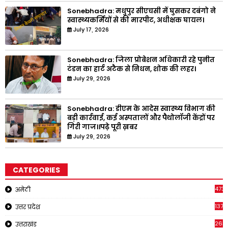
Sonebhadra: मधुपुर सीएचसी में घुसकर दबंगो ने
स्वास्थ्यकर्मियों से की मारपीट, अधीक्षक घायल।
July 17, 2026
Sonebhadra: जिला प्रोबेशन अधिकारी रहे पुनीत
टंडन का हार्ट अटैक से निधन, शोक की लहर।
July 29, 2026
Sonebhadra: डीएम के आदेस स्वास्थ्य विभाग की
बड़ी कार्रवाई, कई अस्पतालों और पैथोलॉजी केंद्रों पर
गिरी गाज।।पढ़े पूरी ख़बर
July 29, 2026
CATEGORIES
473
अमेठी
1371
उत्तर प्रदेश
263
उत्तराखंड