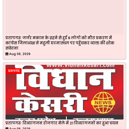
प्रतापगढः जर्जर मकान के ढ़हने से हुई 6 लोगों को मौत प्रकरण में
कांग्रेस जिलाध्यक्ष ने महुली घटनास्थल पर पहुँचकर व्यक्त की शोक
संवेदना
Aug 06, 2026
प्रतापगढ
प्रतापगढः दिव्यांगजन रोजगार मेले में 21 दिव्यांगजनों का हुआ चयन
Aug 06, 2026