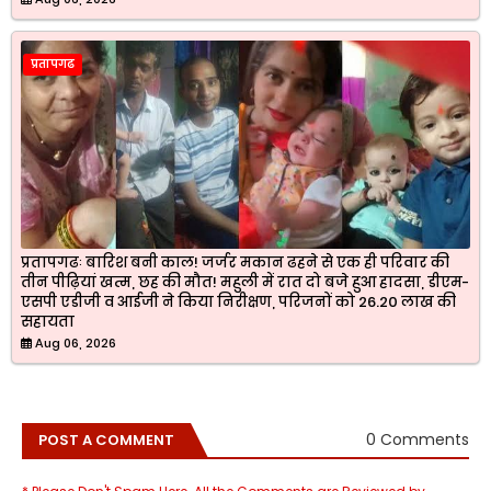
प्रतापगढ
प्रतापगढः बारिश बनी काल! जर्जर मकान ढहने से एक ही परिवार की
तीन पीढ़ियां खत्म, छह की मौत! महुली में रात दो बजे हुआ हादसा, डीएम-
एसपी एडीजी व आईजी ने किया निरीक्षण, परिजनों को 26.20 लाख की
सहायता
Aug 06, 2026
0 Comments
POST A COMMENT