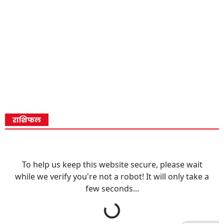
राशिफल