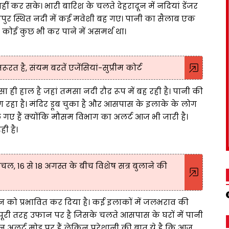
ं कर सके। भारी बारिश के चलते देहरादून में नदियां डेंजर
ायपुर स्थित नदी में कई मवेशी बह गए। पानी का सैलाब एक
कोई कुछ भी कर पाने में असमर्थ था।
रत है, संयम बरतें एजेंसियां-सुप्रीम कोर्ट
ा ही हाल है जहां तमसा नदी रौद्र रूप में बह रही है। पानी की
हा है। मंदिर डूब चुका है और आसपास के इलाके के लोग
चले गए हैं क्योंकि मौसम विभाग का अलर्ट आज भी जारी है।
ी है।
, 16 से 18 अगस्त के बीच विशेष सत्र बुलाने की
ीवन को प्रभावित कर दिया है। कई इलाकों में जलभराव की
पूरी तरह उफान पर है जिसके चलते आसपास के घरों में पानी
 अलर्ट मोड पर हैं लेकिन परेशानी की बात ये है कि आज