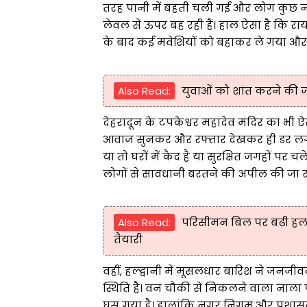
तरह पानी में बहती चली गईं और लोग कुछ नही
लेवल से ऊपर बह रही हैं। हाल ऐसा है कि र
के बाद कई मवेशियों को बहाकर ले गया और 
Also Read:
युवाओं को शांत करने की ज़रू
देहरादून के टपकेश्वर महादेव मंदिर का भी ऐस
आवाज सुनकर और रफ्तार देखकर ही डर लग र
या तो घरों में कैद है या सुरक्षित जगहों पर 
लोगों से सावधानी बरतने की अपील की जा रह
Also Read:
परिसीमन बिल पर बढ़ी हलचल
तैयारी
वहीं, हल्द्वानी में मूसलधार बारिश ने जनज
स्थिति है। वन चौकी से निकलने वाला नाला 
घुस गया है। हालांकि नगर निगम और प्रशासन