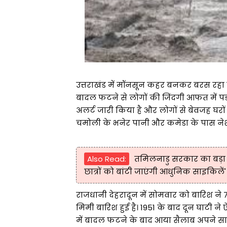
उत्तराखंड में मॉनसून कहर बनकर बरस रहा है
बादल फटने से लोगों की जिंदगी आफत में प
अलर्ट जारी किया है और लोगों से बेवजह घर
चमोली के भनेर पानी और कमेडा के पास नेश
Also Read:
तमिलनाडु सरकार का बड़ा 
छात्रों को बांटी जाएंगी आधुनिक साइकिलें'
राजधानी देहरादून में सोमवार को बारिश ने 74 स
मिमी बारिश हुई है। 1951 के बाद दून घाटी न
में बादल फटने के बाद आया सैलाब अपने साथ