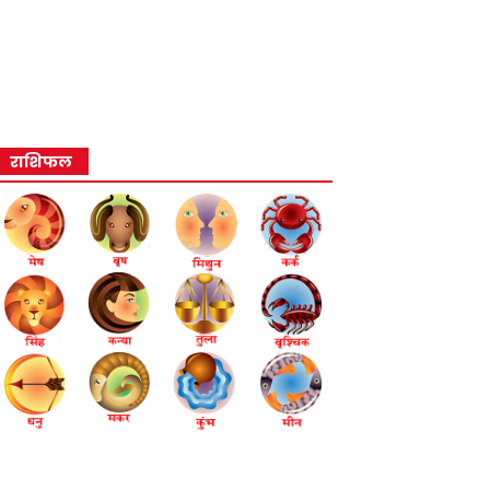
राशिफल