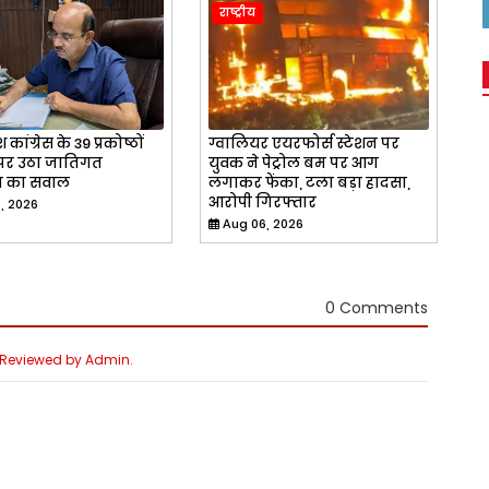
राष्ट्रीय
श कांग्रेस के 39 प्रकोष्ठों
ग्वालियर एयरफोर्स स्टेशन पर
 पर उठा जातिगत
युवक ने पेट्रोल बम पर आग
ि का सवाल
लगाकर फेंका, टला बड़ा हादसा,
आरोपी गिरफ्तार
, 2026
Aug 06, 2026
0 Comments
e Reviewed by Admin.