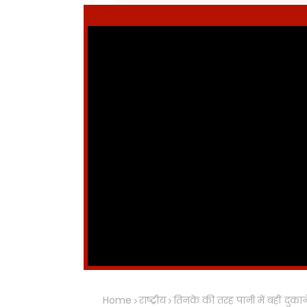
Home
राष्ट्रीय
तिनके की तरह पानी में बहीं दुका