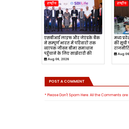
राष्ट्रीय
राष्ट्रीय
एसबीआई लाइफ और जेएंडके बैंक
मध्य प्रदे
ने सम्पूर्ण भारत में परिवारों तक
की सूची
व्यापक जीवन बीमा समाधान
राजनीत
पहुँचाने के लिए साझेदारी की
Aug 06
Aug 06, 2026
POST A COMMENT
* Please Don't Spam Here. All the Comments ar