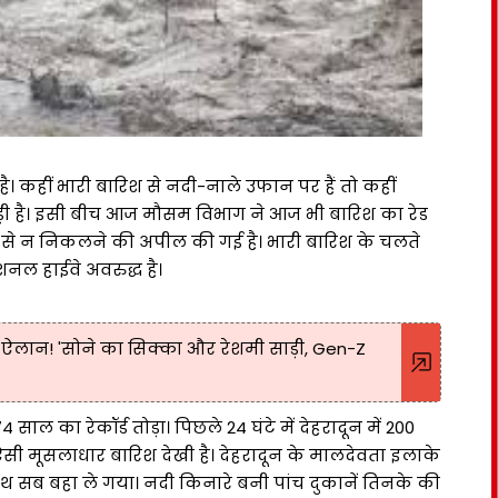
। कहीं भारी बारिश से नदी-नाले उफान पर हैं तो कहीं
ड़ी है। इसी बीच आज मौसम विभाग ने आज भी बारिश का रेड
ों से न निकलने की अपील की गई है। भारी बारिश के चलते
नल हाईवे अवरुद्ध है।
ऐलान! 'सोने का सिक्का और रेशमी साड़ी, Gen-Z
ाल का रेकॉर्ड तोड़ा। पिछले 24 घंटे में देहरादून में 200
े ऐसी मूसलाधार बारिश देखी है। देहरादून के मालदेवता इलाके
 सब बहा ले गया। नदी किनारे बनी पांच दुकानें तिनके की