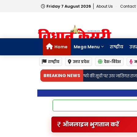
Friday 7 August 2026
About Us
Contact
Home
Mega Menu
राष्ट्रीय
उत्त
राष्ट्रीय
उत्तर प्रदेश
देश-विदेश
म
•
BREAKING NEWS
ांग्रेस के 39 प्रकोष्ठों की सूची पर उठा जातिगत राजनीति का सवाल
अतिपिछड़ों को अल
ऑनलाइन भुगतान करें