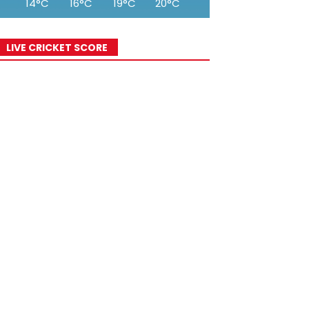
14°C
16°C
19°C
20°C
22°C
23°C
25°
LIVE CRICKET SCORE