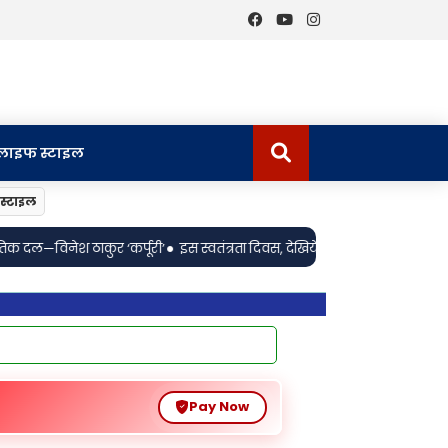
लाइफ स्टाइल
स्टाइल
स स्वतंत्रता दिवस, देखिये देशभक्ति, शौर्य और बलिदान की कहानी ‘बॉर्डर 2’ का वर्ल्ड ट
Pay Now