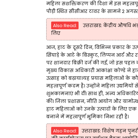
महिला सशक्तिकरण की दिशा में इस महत्वप
पौड़ी स्थित सीसीआर टावर के सामने 2 अगस्
Also Read:
उत्तराखड: केंद्रीय औषधि भ
लिए
आज, हाट के दूसरे दिन, विभिन्न प्रकार के उत्पा
सिंघाड़े के आटे के बिस्कुट, लिप्पन आर्ट और र
पर शानदार बिक्री दर्ज की गई, जो इस पहल 
मुख्य विकास अधिकारी आकांक्षा कोण्डे ने 
उत्साह को बढ़ाया।यह प्रयास महिलाओं के कौ
महत्वपूर्ण कदम है। उन्होंने महिला उद्यमियो
शुभकामनाएं भी दीं। साथ ही, अन्य अधिकारियो
की। जिला प्रशासन, नीति आयोग और ग्रामोत
हाट महिलाओं को उनके उत्पादों के लिए एक ब
बनाने में महत्वपूर्ण भूमिका निभा रही है।
Also Read:
उत्तराखड: विशेष गहन पुनर