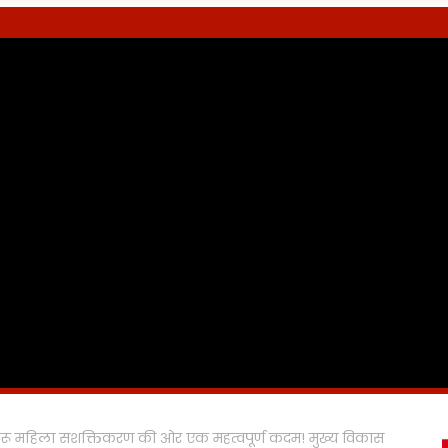
्षा हाटरू महिला सशक्तिकरण की ओर एक महत्वपूर्ण कदम! मुख्य विकास