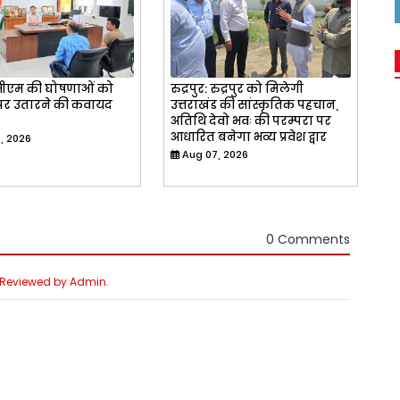
: सीएम की घोषणाओं को
रुद्रपुर: रुद्रपुर को मिलेगी
र उतारने की कवायद
उत्तराखंड की सांस्कृतिक पहचान,
अतिथि देवो भवः की परम्परा पर
आधारित बनेगा भव्य प्रवेश द्वार
, 2026
Aug 07, 2026
0 Comments
e Reviewed by Admin.