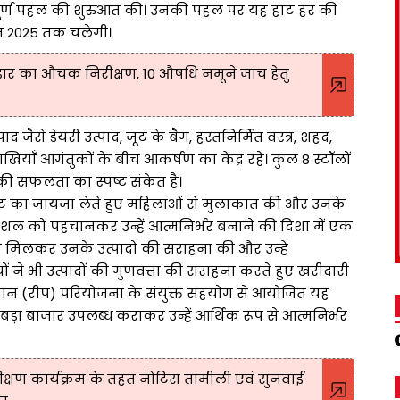
ूर्ण पहल की शुरुआत की। उनकी पहल पर यह हाट हर की
त 2025 तक चलेगी।
ंडार का औचक निरीक्षण, 10 औषधि नमूने जांच हेतु
द जैसे डेयरी उत्पाद, जूट के बैग, हस्तनिर्मित वस्त्र, शहद,
ाखियाँ आगंतुकों के बीच आकर्षण का केंद्र रहे। कुल 8 स्टॉलों
की सफलता का स्पष्ट संकेत है।
हाट का जायजा लेते हुए महिलाओं से मुलाकात की और उनके
शल को पहचानकर उन्हें आत्मनिर्भर बनाने की दिशा में एक
ं से मिलकर उनके उत्पादों की सराहना की और उन्हें
ं ने भी उत्पादों की गुणवत्ता की सराहना करते हुए खरीदारी
्थान (रीप) परियोजना के संयुक्त सहयोग से आयोजित यह
ड़ा बाजार उपलब्ध कराकर उन्हें आर्थिक रूप से आत्मनिर्भर
ीक्षण कार्यक्रम के तहत नोटिस तामीली एवं सुनवाई