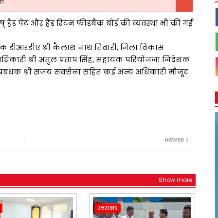
ित
ष् हैंड पेंट और हैंड रिटन फीडबैक बोर्ड की व्यवस्था भी की गई
 डीआरडीए श्री कैलाश नाथ तिवारी, जिला विकास
 अधिकारी श्री अतुल प्रताप सिंह, सहायक परियोजना निदेशक
प्रबंधक श्री संजय सक्सेना सहित कई अन्य अधिकारी मौजूद
NEWER
Show more
उत्तराखंड