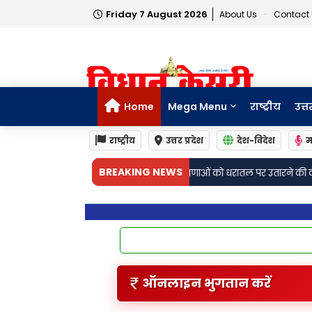
Friday 7 August 2026
About Us
Contact
Home
Mega Menu
राष्ट्रीय
उत्त
राष्ट्रीय
उत्तर प्रदेश
देश-विदेश
म
•
BREAKING NEWS
ी घोषणाओं को धरातल पर उतारने की कवायद तेज
रुद्रपुर: रुद्रपुर को मिलेगी उत्तरा
ऑनलाइन भुगतान करें