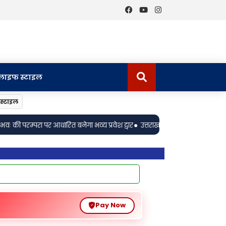
लाइफ स्टाइल
स्टाइल
•
र
उत्तराखड: राष्ट्रीय हथकरघा दिवस पर बुनकरों एवं शिल्पकारों को किया गया सम्म
Pay Now