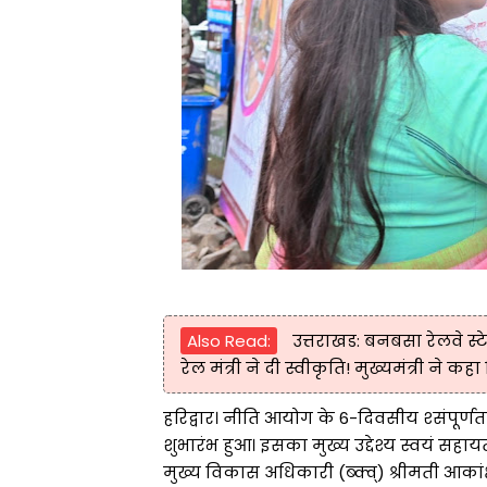
Also Read:
उत्तराखड: बनबसा रेलवे स्
रेल मंत्री ने दी स्वीकृति! मुख्यमंत्री ने क
हरिद्वार। नीति आयोग के 6-दिवसीय श्संपूर्णत
शुभारंभ हुआ। इसका मुख्य उद्देश्य स्वयं स
मुख्य विकास अधिकारी (ब्क्व्) श्रीमती आकांक