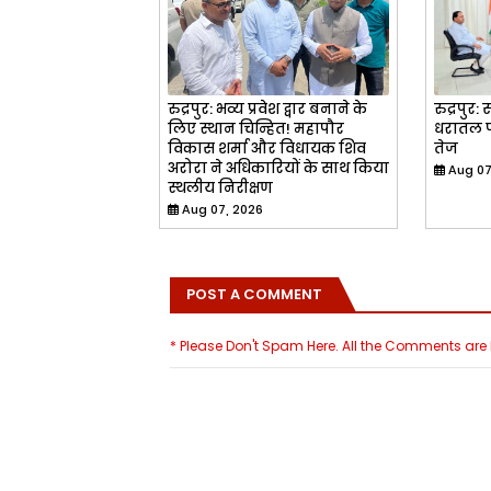
रुद्रपुर: भव्य प्रवेश द्वार बनाने के
रुद्रपुर
लिए स्थान चिन्हित! महापौर
धरातल प
विकास शर्मा और विधायक शिव
तेज
अरोरा ने अधिकारियों के साथ किया
Aug 07
स्थलीय निरीक्षण
Aug 07, 2026
POST A COMMENT
* Please Don't Spam Here. All the Comments ar