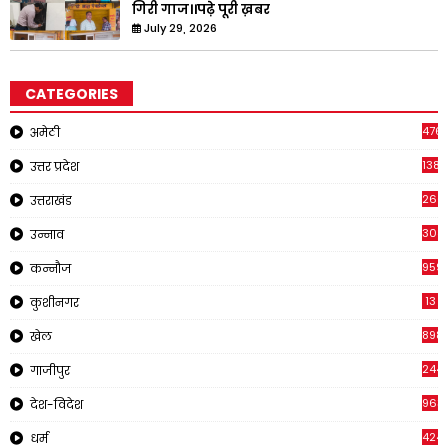
गिरी गाज।।पढ़े पूरी ख़बर
July 29, 2026
CATEGORIES
476
अमेठी
1381
उत्तर प्रदेश
266
उत्तराखंड
308
उन्नाव
959
कन्नौज
13
कुशीनगर
898
खेल
244
गाजीपुर
963
देश-विदेश
424
धर्म