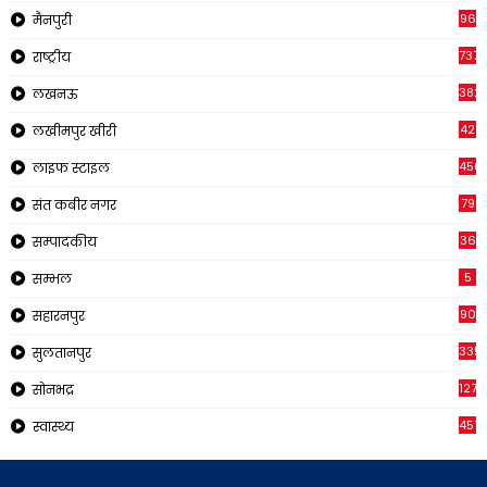
96
मैनपुरी
737
राष्ट्रीय
382
लखनऊ
42
लखीमपुर खीरी
456
लाइफ स्टाइल
79
संत कबीर नगर
36
सम्पादकीय
5
सम्भल
90
सहारनपुर
335
सुलतानपुर
1270
सोनभद्र
451
स्वास्थ्य