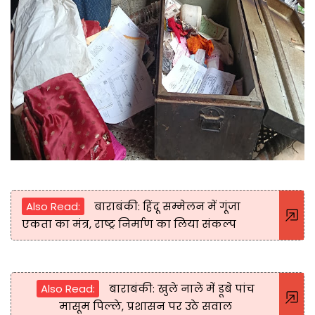
Also Read:
बाराबंकी: हिंदू सम्मेलन में गूंजा
एकता का मंत्र, राष्ट्र निर्माण का लिया संकल्प
Also Read:
बाराबंकी: खुले नाले में डूबे पांच
मासूम पिल्ले, प्रशासन पर उठे सवाल