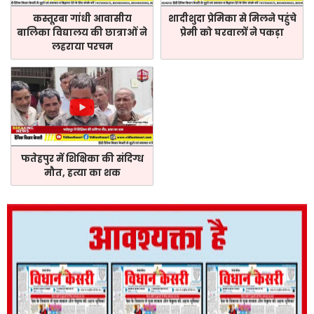
कस्तूरबा गांधी आवासीय
शादीशुदा प्रेमिका से मिलने पहुंचे
बालिका विद्यालय की छात्राओं ने
प्रेमी को घरवालों ने पकड़ा
लहराया परचम
फतेहपुर में शिक्षिका की संदिग्ध
मौत, हत्या का शक