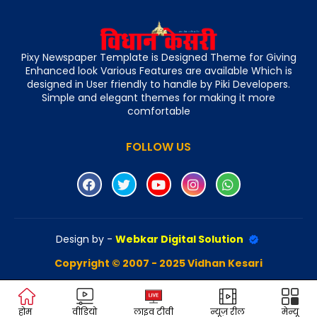
Pixy Newspaper Template is Designed Theme for Giving
Enhanced look Various Features are available Which is
designed in User friendly to handle by Piki Developers.
Simple and elegant themes for making it more
comfortable
FOLLOW US
Design by -
Webkar Digital Solution
Copyright © 2007 - 2025 Vidhan Kesari
होम
वीडियो
लाइव टीवी
न्यूज़ रील
मेन्यू