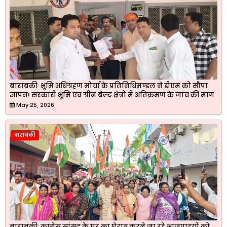
बाराबंकीः भूमि अधिग्रहण मोर्चा के प्रतिनिधिमण्डल ने डीएम को सौपा
ज्ञापन! सरकारी भूमि एवं ग्रीन बेल्ट क्षेत्रों में अतिक्रमण के जांच की मांग
May 25, 2026
बाराबंकी
बाराबंकीः कांग्रेस सांसद के घर का घेराव करने जा रहे भाजपाइयों को