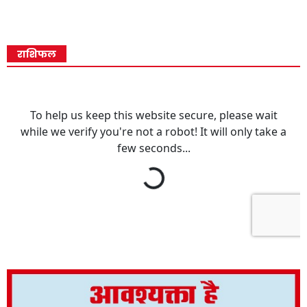
राशिफल