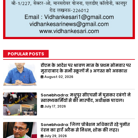
POPULAR POSTS
डीएम के आदेश पर श्रावण मास के प्रथम सोमवार पर
मुरादाबाद के सभी स्कूलों में 3 अगस्त को अवकाश
August 02, 2026
Sonebhadra: मधुपुर सीएचसी में घुसकर दबंगो ने
स्वास्थ्यकर्मियों से की मारपीट, अधीक्षक घायल।
July 17, 2026
Sonebhadra: जिला प्रोबेशन अधिकारी रहे पुनीत
टंडन का हार्ट अटैक से निधन, शोक की लहर।
July 29, 2026