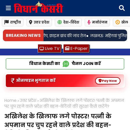
राष्ट्रीय
उत्तर प्रदेश
देश-विदेश
मनोरंजन
खेल
•
BREAKING NEWS
ंच की जांच तेज
लखनऊः महिगवां पुलिस व ग्रामीणों ने कुएं में गिरी गाय को सुरक्षि
Live TV
E-Paper
विधान केसरी का
चैनल
JOIN
करें
ऑनलाइन भुगतान करें
Pay Now
Home
उत्तर प्रदेश
अखिलेश के खिलाफ लगे पोस्टर! पत्नी के अपमान
पर चुप रहने वाले प्रदेश की बहन-बेटियों की सुरक्षा कैसे करेंगे?
अखिलेश के खिलाफ लगे पोस्टर! पत्नी के
अपमान पर चुप रहने वाले प्रदेश की बहन-