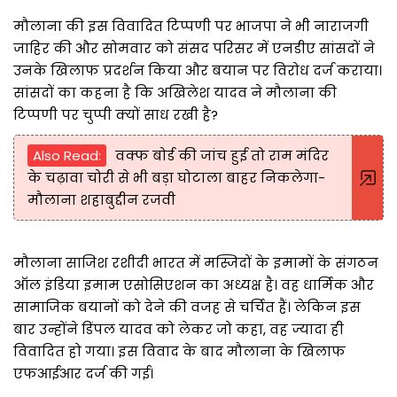
मौलाना की इस विवादित टिप्पणी पर भाजपा ने भी नाराजगी
जाहिर की और सोमवार को संसद परिसर में एनडीए सांसदों ने
उनके खिलाफ प्रदर्शन किया और बयान पर विरोध दर्ज कराया।
सांसदों का कहना है कि अखिलेश यादव ने मौलाना की
टिप्पणी पर चुप्पी क्यों साध रखी है?
Also Read:
वक्फ बोर्ड की जांच हुई तो राम मंदिर
के चढ़ावा चोरी से भी बड़ा घोटाला बाहर निकलेगा-
मौलाना शहाबुद्दीन रजवी
मौलाना साजिश रशीदी भारत में मस्जिदों के इमामों के संगठन
ऑल इंडिया इमाम एसोसिएशन का अध्यक्ष है। वह धार्मिक और
सामाजिक बयानों को देने की वजह से चर्चित हैं। लेकिन इस
बार उन्होंने डिंपल यादव को लेकर जो कहा, वह ज्यादा ही
विवादित हो गया। इस विवाद के बाद मौलाना के खिलाफ
एफआईआर दर्ज की गई।