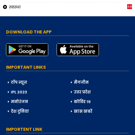
449
स्वास्थ्य
DOWNLOAD THE APP
IMPORTANT LINKS
टॉप न्यूज़
मैगजीन
IPL 2023
उत्तर प्रदेश
मनोरंजन
कोविड 19
देश दुनिया
खास खबरें
IMPORTENT LINK