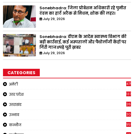
Sonebhadra: जिला प्रोबेशन अधिकारी रहे पुनीत
टंडन का हार्ट अटैक से निधन, शोक की लहर।
July 29, 2026
Sonebhadra: डीएम के आदेस स्वास्थ्य विभाग की
बड़ी कार्रवाई, कई अस्पतालों और पैथोलॉजी केंद्रों पर
गिरी गाज।।पढ़े पूरी ख़बर
July 29, 2026
CATEGORIES
4751
अमेठी
1375
उत्तर प्रदेश
2651
उत्तराखंड
308
उन्नाव
959
कन्नौज