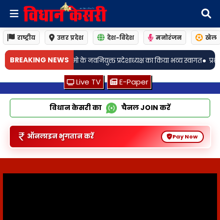
राष्ट्रीय
उत्तर प्रदेश
देश-विदेश
मनोरंजन
खेल
•
BREAKING NEWS
त प्रदेशाध्यक्ष का किया भव्य स्वागत
प्रधान संघ अध्यक्ष के भतीजे ने भाजयुमो के नवनिय
Live TV
E-Paper
विधान केसरी का
चैनल
JOIN
करें
ऑनलाइन भुगतान करें
Pay Now