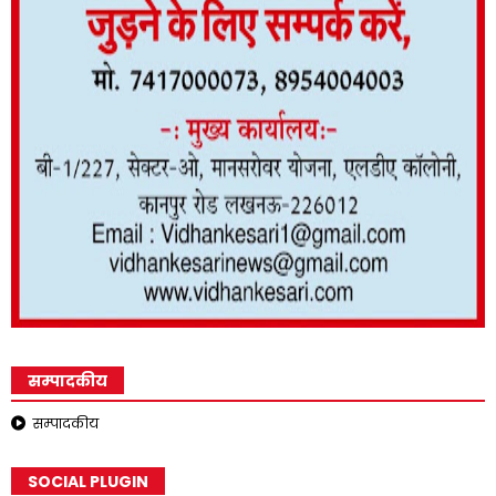
सम्पादकीय
सम्पादकीय
SOCIAL PLUGIN