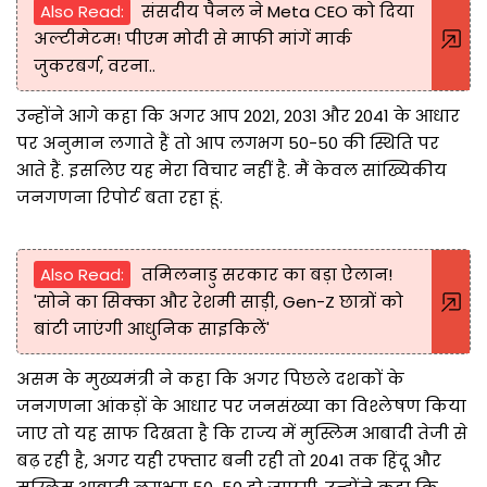
Also Read:
संसदीय पैनल ने Meta CEO को दिया
अल्टीमेटम! पीएम मोदी से माफी मांगें मार्क
जुकरबर्ग, वरना..
उन्होंने आगे कहा कि अगर आप 2021, 2031 और 2041 के आधार
पर अनुमान लगाते हैं तो आप लगभग 50-50 की स्थिति पर
आते हैं. इसलिए यह मेरा विचार नहीं है. मैं केवल सांख्यिकीय
जनगणना रिपोर्ट बता रहा हूं.
Also Read:
तमिलनाडु सरकार का बड़ा ऐलान!
'सोने का सिक्का और रेशमी साड़ी, Gen-Z छात्रों को
बांटी जाएंगी आधुनिक साइकिलें'
असम के मुख्यमंत्री ने कहा कि अगर पिछले दशकों के
जनगणना आंकड़ों के आधार पर जनसंख्या का विश्लेषण किया
जाए तो यह साफ दिखता है कि राज्य में मुस्लिम आबादी तेजी से
बढ़ रही है, अगर यही रफ्तार बनी रही तो 2041 तक हिंदू और