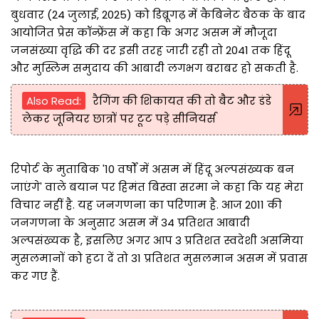
बुधवार (24 जुलाई, 2025) को डिब्रूगढ़ में कैबिनेट बैठक के बाद
आयोजित प्रेस कॉन्फ्रेंस में कहा कि अगर असम में मौजूदा
जनसंख्या वृद्धि की दर इसी तरह जारी रही तो 2041 तक हिंदू
और मुस्लिम समुदाय की आबादी लगभग बराबर हो सकती है.
Also Read:
रैगिंग की शिकायत की तो बैट और डंडे
लेकर जूनियर छात्रों पर टूट पड़े सीनियर्स
रिपोर्ट के मुताबिक '10 वर्षों में असम में हिंदू अल्पसंख्यक बन
जाएंगे' वाले बयान पर हिमंत बिस्वा सरमा ने कहा कि यह मेरा
विचार नहीं है. यह जनगणना का परिणाम है. आज 2011 की
जनगणना के अनुसार असम में 34 प्रतिशत आबादी
अल्पसंख्यक है, इसलिए अगर आप 3 प्रतिशत स्वदेशी असमिया
मुसलमानों को हटा दें तो 31 प्रतिशत मुसलमान असम में प्रवास
कर गए हैं.