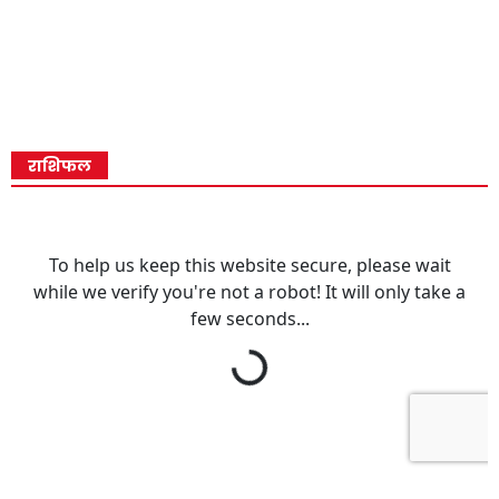
राशिफल