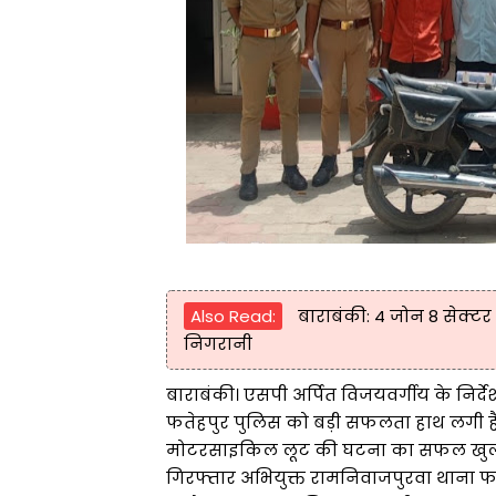
Also Read:
बाराबंकी: 4 जोन 8 सेक्टर मे
निगरानी
बाराबंकी। एसपी अर्पित विजयवर्गीय के निर्
फतेहपुर पुलिस को बड़ी सफलता हाथ लगी है।
मोटरसाइकिल लूट की घटना का सफल खुलासा 
गिरफ्तार अभियुक्त रामनिवाजपुरवा थाना फतेहप