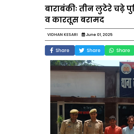
बाराबंकीः तीन लुटेरे चढ़े प
व कारतूस बरामद
VIDHAN KESARI
June 01, 2025
Share
Share
Share