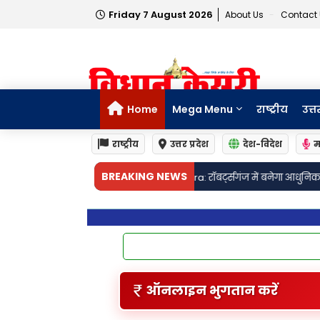
Friday 7 August 2026
About Us
Contact
Home
Mega Menu
राष्ट्रीय
उत्त
राष्ट्रीय
उत्तर प्रदेश
देश-विदेश
म
•
BREAKING NEWS
कपूर
Sonebhadra: रॉबर्ट्सगंज में बनेगा आधुनिक वेंडर जोन, सड़क किनारे अतिक्
ऑनलाइन भुगतान करें