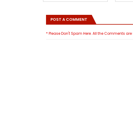
POST A COMMENT
* Please Don't Spam Here. All the Comments ar