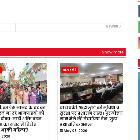
NEWER
Show more
बाराबंकी
ः कांग्रेस सांसद के घर का
बाराबंकीः श्रद्धालुओं की सुविधा व
ने जा रहे भाजपाइयों को
सुरक्षा पर प्रशासन सख्त ! पुरुषोत्तम
 रोका! नारी शक्ति वंदन
मास मेले की तैयारियां तेज, जुटा
 का संसद में विरोध
प्रशासनिक अमला
 भड़की महिलाएं
May 08, 2026
, 2026