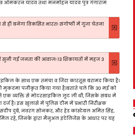
पुत्र ओमकरन यादव तथा मनमोहन यादव पुत्र गंगाराम
से ही बनेगा विकसित भारत! संगोष्ठी में गूंजा चेतना
ं सुनी गई जनता की आवाज! 13 शिकायतों में महज 3
टरसाइकिल के साथ एक तमंचा व जिंदा कारतूस बरामद किया है।
ी मुकदमा पंजीकृत किया गया है।बताते चले कि 30 मई को
े एक व्यक्ति से मोटरसाइकिल लूट ली थी, जिसके संबंध में
र्ज है। इस खुलासे में पुलिस टीम में प्रभारी निरीक्षक
्र, संदीप दुबे, नवरंग सोनकर, और हेड कांस्टेबल अमित सिंह,
शामिल रहे, जिनके द्वारा मैनुअल इंटेलिजेंस के आधार पर यह