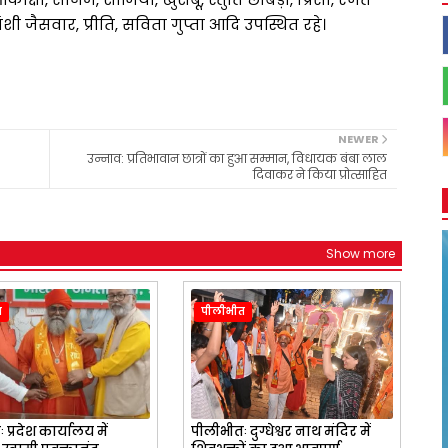
शी जैसवार, प्रीति, सविता गुप्ता आदि उपस्थित रहे।
NEWER
उन्नाव: प्रतिभावान छात्रों का हुआ सम्मान, विधायक बंबा लाल
दिवाकर ने किया प्रोत्साहित
Show more
त
पीलीभीत
प्रदेश कार्यालय में
पीलीभीतः दुग्धेश्वर नाथ मंदिर में