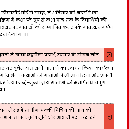
ईएससीई बोर्ड से संबद्ध, में शनिवार को मदर्स डे का
ें कक्षा प्ले ग्रुप से कक्षा पाँच तक के विद्यार्थियों की
अवसर पर माताओं को सम्मानित कर उनके मातृत्व, समर्पण
दर किया गया।
युवती ने खाया जहरीला पदार्थ, उपचार के दौरान मौत
ाए गए ब्रूचेस द्वारा सभी माताओं का स्वागत किया। कार्यक्रम
जिसमें विभिन्न कक्षाओं की माताओं ने भी भाग लिया और अपनी
कर दिया। नन्हे-मुन्नों द्वारा माताओं को समर्पित भावपूर्ण
या।
ान से सहमे ग्रामीण, पक्की पिचिंग की मांग को
ाद को भेजा ज्ञापन, कृषि भूमि और आबादी पर मंडरा रहे