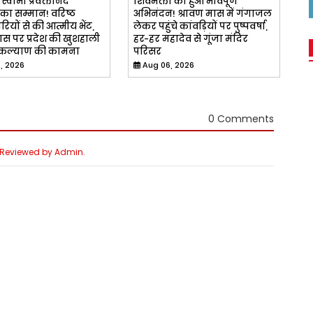
्वामी प्रवक्तानंद
शिवभक्तों का हुआ भावपूर्ण
का सम्मान! वरिष्ठ
अभिनंदन! श्रावण मास में गंगाजल
ियों से की आत्मीय भेंट,
लेकर पहुंचे कांवड़ियों पर पुष्पवर्षा,
ास पर प्रदेश की खुशहाली
हर-हर महादेव से गूंजा मंदिर
ल्याण की कामना
परिसर
, 2026
Aug 06, 2026
0 Comments
e Reviewed by Admin.