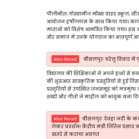
पीलीभीत। गोस्वामीज मॉम्स प्राइड स्कूल, सीआ
आयोजन हर्षोल्लास के साथ किया गया। कार्यक्रम म
माताओं को विशेष आमंत्रित किया गया। इस 
और समाज में उनके योगदान का भावपूर्ण आ
Also Read:
बीसलपुरः घरेलू विवाद में 
विद्यालय की शिक्षिकाओं ने अपने हाथों से बन
की शुरुआत सांस्कृतिक प्रस्तुतियों से हुई 
प्रस्तुतियों से उपस्थित जनसमूह को मंत्रमुग्ध 
शब्दों और गीतों ने माहौल को भावुक बना दि
Also Read:
बीसलपुरः देवहा नदी के कट
लेकर प्रदर्शन! केंद्रीय मंत्री जितिन प्रस
खतरे से कराया अवगत