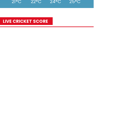
21°C
22°C
24°C
25°C
25°C
26°C
26°
LIVE CRICKET SCORE