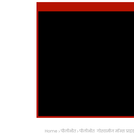
Home
पीलीभीत
पीलीभीतः गोस्वामीज मॉम्स प्रा