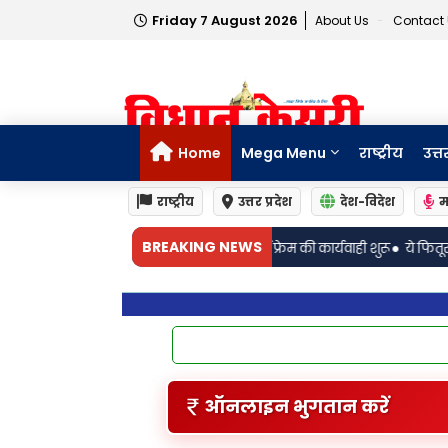
Friday 7 August 2026
About Us
Contact
Home
Mega Menu
राष्ट्रीय
उत्त
राष्ट्रीय
उत्तर प्रदेश
देश-विदेश
म
•
BREAKING NEWS
 में चार्ज फ्रेम की कार्यवाही शुरू
ये फितूर तेरा रिव्यू: कबीर सिंह की याद दिल
ऑनलाइन भुगतान करें