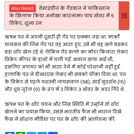
Also Read:
वेस्टइंडीज के गेंदबाज ने पाकिस्तान
के खिलाफ किया अनोखा कारनामा! पांच ओवर में 5
विकेट, शून्य रन
ऋषभ पंत ने अपनी दूसरी ही गेंद पर छक्का जड़ा था. मार्को
यानसन की जिस गेंद पर वह आउट हुए, उसे भी वह आगे बढ़कर
बड़ा शॉट खेल रहे थे. लेकिन गेंद बल्ले का मोटा किनारा लेकर
विकेट कीपर के हाथों में चली गई. आवाज साफ आई थी,
इसलिए अंपायर को भी आउट देने में कोई परेशानी नहीं हुई.
हालांकि पंत ने डीआरएस लेकर भी सबको चौंका दिया था. पंत
के विकेट से पहले यशस्वी जायसवाल (58), साई सुदर्शन (15)
और ध्रुव जुरेल (0) के रूप में 3 विकेट 3 ओवर के अंदर गिरे थे.
ऋषभ पंत के शॉट चयन और जिस स्थिति में उन्होंने वो शॉट
खेलने का प्रयास किया, उससे भारतीय फैंस भी नाराज दिखे.
फैंस ने सोशल मीडिया पर पंत के शॉट की आलोचना की.