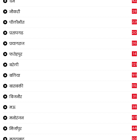
423
धर्म
28
नौकरी
220
पीलीभीत
2011
प्रतापगढ
269
प्रयागराज
14
फतेहपुर
121
बरेली
911
बलिया
1150
बाराबंकी
31
बिजनौर
38
मऊ
615
मनोरंजन
440
मिर्जापुर
105
मुरादाबाद