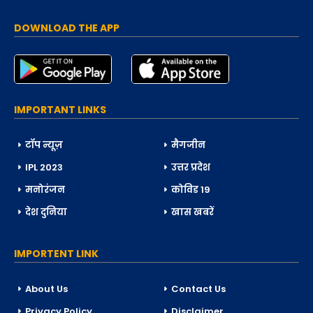
DOWNLOAD THE APP
IMPORTANT LINKS
टॉप न्यूज़
मैगजीन
IPL 2023
उत्तर प्रदेश
मनोरंजन
कोविड 19
देश दुनिया
खास खबरें
IMPORTENT LINK
About Us
Contact Us
Privacy Policy
Disclaimer