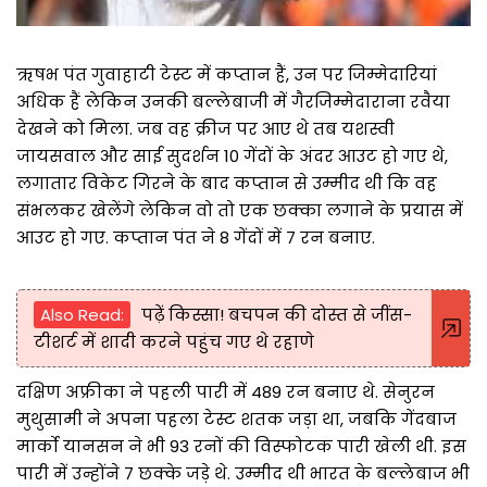
ऋषभ पंत गुवाहाटी टेस्ट में कप्तान हैं, उन पर जिम्मेदारियां
अधिक हैं लेकिन उनकी बल्लेबाजी में गैरजिम्मेदाराना रवैया
देखने को मिला. जब वह क्रीज पर आए थे तब यशस्वी
जायसवाल और साई सुदर्शन 10 गेंदों के अंदर आउट हो गए थे,
लगातार विकेट गिरने के बाद कप्तान से उम्मीद थी कि वह
संभलकर खेलेंगे लेकिन वो तो एक छक्का लगाने के प्रयास में
आउट हो गए. कप्तान पंत ने 8 गेंदों में 7 रन बनाए.
Also Read:
पढ़ें किस्सा! बचपन की दोस्त से जींस-
टीशर्ट में शादी करने पहुंच गए थे रहाणे
दक्षिण अफ्रीका ने पहली पारी में 489 रन बनाए थे. सेनुरन
मुथुसामी ने अपना पहला टेस्ट शतक जड़ा था, जबकि गेंदबाज
मार्को यानसन ने भी 93 रनों की विस्फोटक पारी खेली थी. इस
पारी में उन्होंने 7 छक्के जड़े थे. उम्मीद थी भारत के बल्लेबाज भी