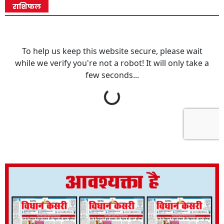
राशिफल