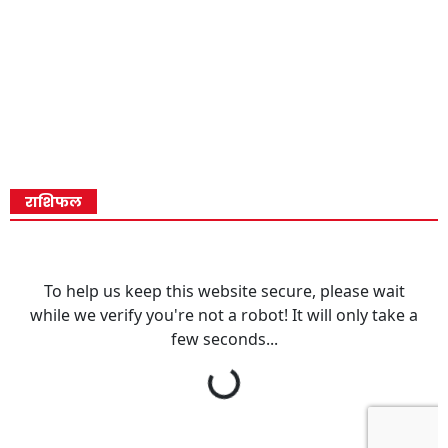
राशिफल