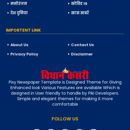
मनोरंजन
कोविड 19
देश दुनिया
खास खबरें
IMPORTENT LINK
About Us
Contact Us
Privacy Policy
Disclaimer
Pixy Newspaper Template is Designed Theme for Giving
Enhanced look Various Features are available Which is
designed in User friendly to handle by Piki Developers.
Simple and elegant themes for making it more
comfortable
FOLLOW US