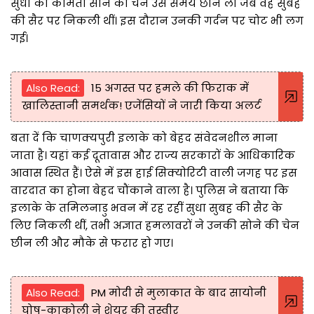
सुधा की कीमती सोने की चेन उस समय छीन ली जब वह सुबह
की सैर पर निकली थीं। इस दौरान उनकी गर्दन पर चोट भी लग
गई।
Also Read:
15 अगस्त पर हमले की फिराक में
खालिस्तानी समर्थक! एजेंसियों ने जारी किया अलर्ट
बता दें कि चाणक्यपुरी इलाके को बेहद संवेदनशील माना
जाता है। यहां कई दूतावास और राज्य सरकारों के आधिकारिक
आवास स्थित हैं। ऐसे में इस हाई सिक्योरिटी वाली जगह पर इस
वारदात का होना बेहद चौंकाने वाला है। पुलिस ने बताया कि
इलाके के तमिलनाडु भवन में रह रहीं सुधा सुबह की सैर के
लिए निकली थीं, तभी अज्ञात हमलावरों ने उनकी सोने की चेन
छीन ली और मौके से फरार हो गए।
Also Read:
PM मोदी से मुलाकात के बाद सायोनी
घोष-काकोली ने शेयर की तस्वीर