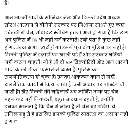
है।
आम आदमी पार्टी के सीनियर नेता और दिल्ली प्रदेश अध्यक्ष
सौरभ भारद्वाज ने बीजेपी सरकार पर निशाना साधते हुए कहा,
''दिल्ली में चेन, मोबाइल स्नैचिंग इतना आम हो गया है कि लोग
अब पुलिस में FIR भी नहीं दर्ज करवाते। उन्हें पता है कुछ नहीं
होगा, उल्टा समय व्यर्थ होगा। इसमें पूरा दोष पुलिस का नहीं है।
दिल्ली पुलिस में हज़ारों पद खाली पड़े हैं और सरकार भर्तियाँ
नहीं करना चाहती। जो हैं भी वो VIP सिक्योरिटी और आम आदमी
पार्टी के लोगों को फसाने में व्यस्त हैं। पुलिस का
राजनीतिकरण हो चुका है। उनका आंकलन काम से नहीं,
राजनैतिक कार्यों से किया जाता है। उसी आधार पर पोस्टिंग दी
जाती हैं। खैर दिल्ली की महिलायें अब मॉर्निंग वाक पर चेन
पहन कर नहीं निकलती, बहुत सावधान रहती हैं, क्योंकि
इनका मानना है कि चैन से जीना है तो चेन घर रखिए। ये
तमिलनाडु से हैं इसलिए इनको पुलिस व्यवस्था का अंदाजा नहीं
होगा।''