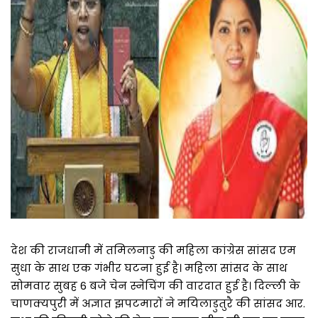
देश की राजधानी में तमिलनाडु की महिला कांग्रेस सांसद एम
सुधा के साथ एक गंभीर घटना हुई है। महिला सांसद के साथ
सोमवार सुबह 6 बजे चेन स्नेचिंग की वारदात हुई है। दिल्ली के
चाणक्यपुरी में अज्ञात झपटमारों ने मयिलाडुतुरै की सांसद आर.