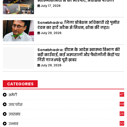
स्वास्थ्यकर्मियों से की मारपीट, अधीक्षक घायल।
July 17, 2026
Sonebhadra: जिला प्रोबेशन अधिकारी रहे पुनीत
टंडन का हार्ट अटैक से निधन, शोक की लहर।
July 29, 2026
Sonebhadra: डीएम के आदेस स्वास्थ्य विभाग की
बड़ी कार्रवाई, कई अस्पतालों और पैथोलॉजी केंद्रों पर
गिरी गाज।।पढ़े पूरी ख़बर
July 29, 2026
CATEGORIES
4771
अमेठी
1381
उत्तर प्रदेश
267
उत्तराखंड
308
उन्नाव