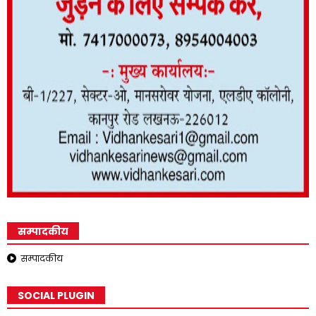
सम्पादकीय
सम्पादकीय
SOCIAL PLUGIN