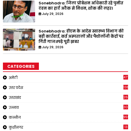
Sonebhadra: जिला प्रोबेशन अधिकारी रहे पुनीत
टंडन का हार्ट अटैक से निधन, शोक की लहर।
July 29, 2026
Sonebhadra: डीएम के आदेस स्वास्थ्य विभाग की
बड़ी कार्रवाई, कई अस्पतालों और पैथोलॉजी केंद्रों पर
गिरी गाज।।पढ़े पूरी ख़बर
July 29, 2026
CATEGORIES
4771
अमेठी
1381
उत्तर प्रदेश
267
उत्तराखंड
308
उन्नाव
959
कन्नौज
13
कुशीनगर