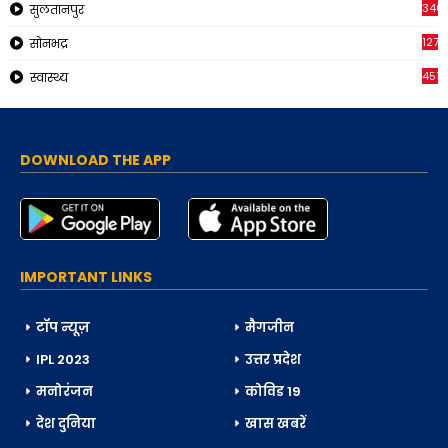
340
सुलतानपुर
1271
सोनभद्र
451
स्वास्थ्य
DOWNLOAD THE APP
IMPORTANT LINKS
टॉप न्यूज़
मैगजीन
IPL 2023
उत्तर प्रदेश
मनोरंजन
कोविड 19
देश दुनिया
खास खबरें