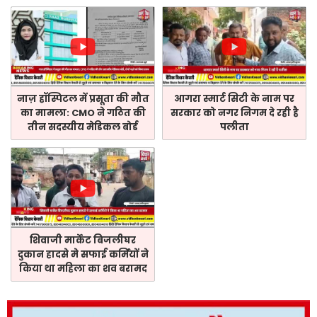
नाज़ हॉस्पिटल में प्रसूता की मौत
आगरा स्मार्ट सिटी के नाम पर
का मामला: CMO ने गठित की
सरकार को नगर निगम दे रही है
तीन सदस्यीय मेडिकल बोर्ड
पलीता
शिवाजी मार्केट बिजलीघर
दुकान हादसे मे सफाई कर्मियों ने
किया था महिला का शव बरामद