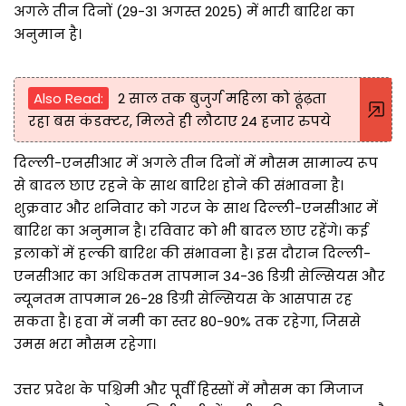
अगले तीन दिनों (29-31 अगस्त 2025) में भारी बारिश का
अनुमान है।
Also Read:
2 साल तक बुजुर्ग महिला को ढूंढ़ता
रहा बस कंडक्टर, मिलते ही लौटाए 24 हजार रुपये
दिल्ली-एनसीआर में अगले तीन दिनों में मौसम सामान्य रूप
से बादल छाए रहने के साथ बारिश होने की संभावना है।
शुक्रवार और शनिवार को गरज के साथ दिल्ली-एनसीआर में
बारिश का अनुमान है। रविवार को भी बादल छाए रहेंगे। कई
इलाकों में हल्की बारिश की संभावना है। इस दौरान दिल्ली-
एनसीआर का अधिकतम तापमान 34-36 डिग्री सेल्सियस और
न्यूनतम तापमान 26-28 डिग्री सेल्सियस के आसपास रह
सकता है। हवा में नमी का स्तर 80-90% तक रहेगा, जिससे
उमस भरा मौसम रहेगा।
उत्तर प्रदेश के पश्चिमी और पूर्वी हिस्सों में मौसम का मिजाज