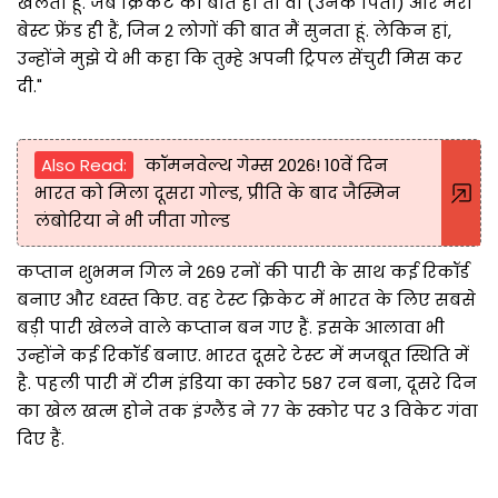
खेलता हूं. जब क्रिकेट की बात हो तो वो (उनके पिता) और मेरा
बेस्ट फ्रेंड ही हैं, जिन 2 लोगों की बात मैं सुनता हूं. लेकिन हां,
उन्होंने मुझे ये भी कहा कि तुम्हे अपनी ट्रिपल सेंचुरी मिस कर
दी."
Also Read:
कॉमनवेल्थ गेम्स 2026! 10वें दिन
भारत को मिला दूसरा गोल्ड, प्रीति के बाद जैस्मिन
लंबोरिया ने भी जीता गोल्ड
कप्तान शुभमन गिल ने 269 रनों की पारी के साथ कई रिकॉर्ड
बनाए और ध्वस्त किए. वह टेस्ट क्रिकेट में भारत के लिए सबसे
बड़ी पारी खेलने वाले कप्तान बन गए हैं. इसके आलावा भी
उन्होंने कई रिकॉर्ड बनाए. भारत दूसरे टेस्ट में मजबूत स्थिति में
है. पहली पारी में टीम इंडिया का स्कोर 587 रन बना, दूसरे दिन
का खेल खत्म होने तक इंग्लैंड ने 77 के स्कोर पर 3 विकेट गंवा
दिए हैं.