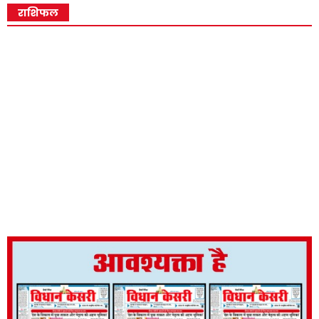
राशिफल