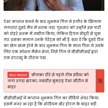
टेस्ट कप्तान बनने के बाद शुभमन गिल ने इंग्लैंड के खिलाफ
लगातार दूसरे मैच में शतक जड़ा. गुरुवार को उन्होंने इस पारी
को दोहरे शतक में तब्दील किया, लेकिन ट्रिपल सेंचुरी से चूक
गए. इसका मलाल उनके पेरेंट्स को भी है. बता दें कि दूसरे दिन
का खेल खत्म होने के बाद शुभमन गिल के माता पिता ने उनके
लिए एक स्पेशल मैसेज भेजा, जिसे गिल ने बीसीसीआई द्वारा
एक इंटरव्यू के दौरान पढ़ा.
Also Read:
श्रीलंका दौरे से पहले टीम इंडिया को
लगा तगड़ा झटका, जसप्रीत बुमराह टेस्ट सीरीज से
बाहर
बीसीसीआई ने कप्तान शुभमन गिल का वीडियो शेयर किया.
इसमें नजर आ रहा है कि स्टेडियम और होटल के बाहर बड़ी