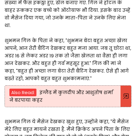
संख्या में फैंस इकठ्ठा हुए, ढोल बजाए गए. गिल ने होटल के
बाहर रूककर एक बच्चे को ऑटोग्राफ भी दिया. इसके बाद उन्हें
वो मैसेज दिया गया, जो उनके माता-पिता ने उनके लिए भेजा
था.
शुभमन गिल के पिता ने कहा, "शुभमन बेटा बहुत अच्छा खेला
आपने, आज तेरी बैटिंग देखकर बहुत मजा आया. जब तू छोटा था,
अंडर 16 से लेकर अंडर 19 तक तो जैसा खेलता था वैसा ही लगा
आज देखकर. और बहुत ही गर्व महसूर हुआ." गिल की मां ने
कहा, "बहुत ही अच्छा लगा बेटा तेरी बैटिंग देखकर. ऐसे ही आगे
बढ़ते रहो, आपको बहुत बहुत शुभकामनाएं."
Also Read:
इंग्लैंड में कुलदीप और आशुतोष शर्मा
ने बरपाया कहर
शुभमन गिल ये मैसेज देखकर खुश हुए, उन्होंने कहा, "ये मैसेज
मेरे लिए बहुत मायने रखता है. मैंने क्रिकेट अपने पिता के लिए