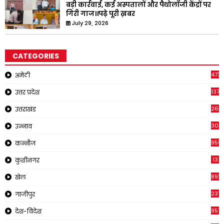
बड़ी कार्रवाई, कई अस्पतालों और पैथोलॉजी केंद्रों पर
गिरी गाज।।पढ़े पूरी ख़बर
July 29, 2026
CATEGORIES
473
अमेठी
1371
उत्तर प्रदेश
263
उत्तराखंड
308
उन्नाव
959
कन्नौज
13
कुशीनगर
892
खेल
237
गाजीपुर
957
देश-विदेश