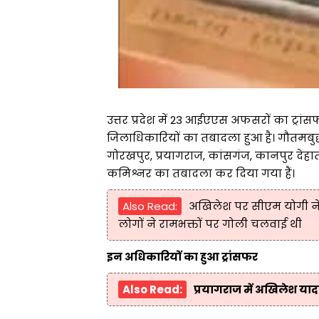
उत्तर प्रदेश में 23 आईएएस अफसरों का ट्रा
जिलाधिकारियों का तबादला हुआ है। गौतमबुद
गोरखपुर, प्रयागराज, कांसगंज, कानपुर देहात,
कमिश्नर का तबादला कर दिया गया हैं।
Also Read:
अखिलेश पर सीएम योगी ने
लोगों ने रामभक्तों पर गोली चलवाई थी
इन अधिकारियों का हुआ ट्रांसफर
Also Read:
प्रयागराज में अखिलेश याद