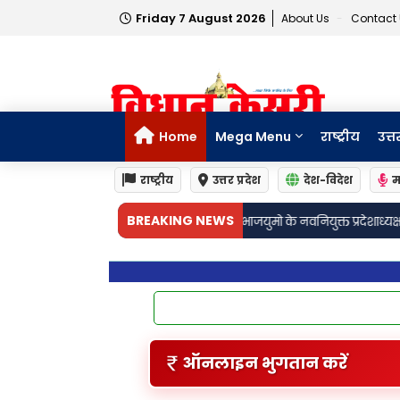
Friday 7 August 2026
About Us
Contact
Home
Mega Menu
राष्ट्रीय
उत्त
राष्ट्रीय
उत्तर प्रदेश
देश-विदेश
म
•
BREAKING NEWS
के भतीजे ने भाजयुमो के नवनियुक्त प्रदेशाध्यक्ष का किया भव्य स्वागत
प्रधान संघ अध्यक
ऑनलाइन भुगतान करें