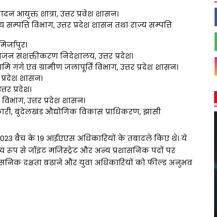
दन आयुक्त शात्रा, उत्तर प्रवेश शासन।
म्पत्ति विभाग, उत्तर प्रदेश शासन तथा राज्य सम्पत्ति
िर्जापुर।
गजन सशक्तीकरण निदेशालय, उत्तर प्रदेश।
ामि गंगे एवं ग्रामीण जलापूर्ति विभाग, उत्तर प्रदेश शासन।
 प्रदेश शासन।
तर प्रदेश।
विभाग, उत्तर प्रदेश शासन।
ारी, बुंदेलखंड औद्योगिक विकास प्राधिकरण, झांसी
2023 बैच के 19 आईएएस अधिकारियों के तबादले किए थे। ये
य रूप से जॉइंट मजिस्ट्रेट और अन्य प्रशासनिक पदों पर
ासनिक दक्षता बढ़ाने और युवा अधिकारियों को फील्ड अनुभव