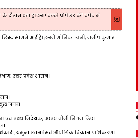
ग के दौरान बड़ा हादसा! चलते प्रोपेलर की चपेट में
 लिस्ट सामने आई है। इसमें मोनिका रानी, मनीष कुमार
भाग, उत्तर प्रदेश शासन।
गराज।
ुद्ध नगर।
्ना एवं प्रबंध निदेशक, उ०प्र० चीनी निगम लि०।
त।
कारी, यमुना एक्सप्रेसवे औद्योगिक विकास प्राधिकरण।