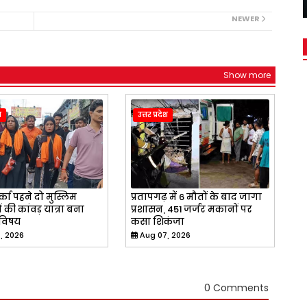
NEWER
Show more
श
उत्तर प्रदेश
बुर्का पहने दो मुस्लिम
प्रतापगढ़ में 6 मौतों के बाद जागा
की कांवड़ यात्रा बना
प्रशासन, 451 जर्जर मकानों पर
 विषय
कसा शिकंजा
, 2026
Aug 07, 2026
0 Comments