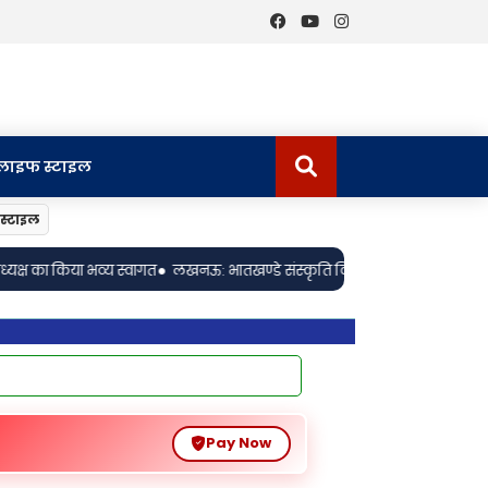
लाइफ स्टाइल
स्टाइल
डे संस्कृति विश्वविद्यालय के 16वें दीक्षांत समारोह में श्रीमती संध्या मित्रा (पाचोनि
Pay Now