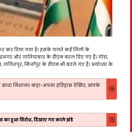
ंसफर कर दिया गया है। इसके चलते कई जिलों के
्धनगर और गाजियाबाद के डीएम बदल दिए गए हैं। गोंडा,
 ललितपुर, मिर्जापुर के डीएम भी बदले गए हैं। अयोध्या के
 साधा निशाना! कहा-अपना इतिहास देखिए, आपके
व का हुआ विरोध, दिखाए गए काले झंडे