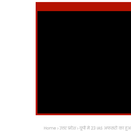
Home
उत्तर प्रदेश
यूपी में 23 IAS अफसरों का ह