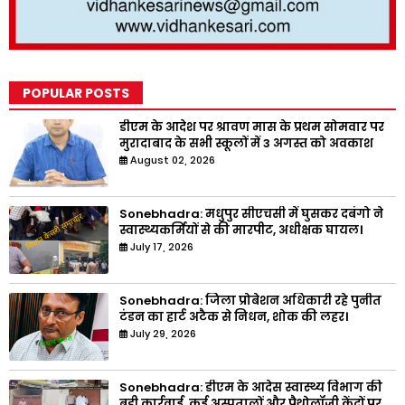
POPULAR POSTS
डीएम के आदेश पर श्रावण मास के प्रथम सोमवार पर
मुरादाबाद के सभी स्कूलों में 3 अगस्त को अवकाश
August 02, 2026
Sonebhadra: मधुपुर सीएचसी में घुसकर दबंगो ने
स्वास्थ्यकर्मियों से की मारपीट, अधीक्षक घायल।
July 17, 2026
Sonebhadra: जिला प्रोबेशन अधिकारी रहे पुनीत
टंडन का हार्ट अटैक से निधन, शोक की लहर।
July 29, 2026
Sonebhadra: डीएम के आदेस स्वास्थ्य विभाग की
बड़ी कार्रवाई, कई अस्पतालों और पैथोलॉजी केंद्रों पर