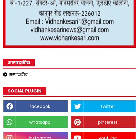
सम्पादकीय
सम्पादकीय
SOCIAL PLUGIN
facebook
twitter
whatsapp
pinterest
instagram
youtube