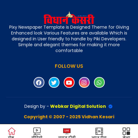
Pixy Newspaper Template is Designed Theme for Giving
Enhanced look Various Features are available Which is
designed in User friendly to handle by Piki Developers.
Simple and elegant themes for making it more
comfortable
FOLLOW US
Design by -
Webkar Digital Solution
Copyright © 2007 - 2025 Vidhan Kesari
होम
वीडियो
लाइव टीवी
न्यूज़ रील
मेन्यू