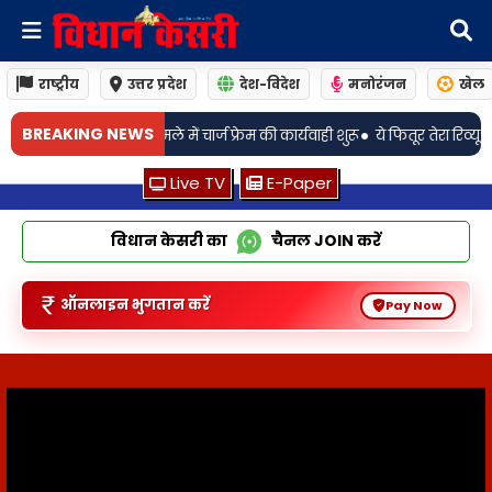
राष्ट्रीय
उत्तर प्रदेश
देश-विदेश
मनोरंजन
खेल
•
BREAKING NEWS
ेम की कार्यवाही शुरू
ये फितूर तेरा रिव्यू: कबीर सिंह की याद दिलाता है जीत का अ
Live TV
E-Paper
विधान केसरी का
चैनल
JOIN
करें
ऑनलाइन भुगतान करें
Pay Now