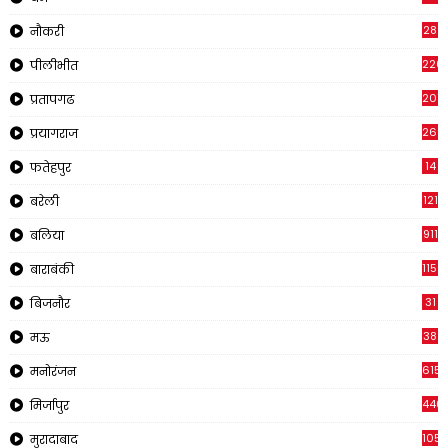
28
नौकरी
220
पीलीभीत
2011
प्रतापगढ
269
प्रयागराज
14
फतेहपुर
121
बरेली
911
बलिया
1150
बाराबंकी
31
बिजनौर
38
मऊ
615
मनोरंजन
440
मिर्जापुर
105
मुरादाबाद