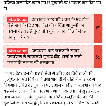
प्रक्रिया सम्पादित करते हुए 17 दुकानों के आवंटन कर दिए गए
है।
Also Read:
उत्तराखड: राष्ट्रपति भवन के एट होम
रिसेप्शन के लिए अल्मोड़ा की गर्विता भाकुनी का
चयन! देशभर से कुल पांच युवा आपदा मित्र कैडेट्स
का हुआ है चयन
Also Read:
उत्तराखड: थारू जनजाति संवाद
कार्यक्रम में मुख्यमंत्री पुष्कर सिंह धामी ने सुनी
जनजाति समाज की समस्याएं
जनपद देहरादून के शहरी क्षेत्रों में उचित दर विक्रेताओं की
मृत्युध्त्याग पत्र दिये जाने तथा आबादी में वृद्धि होने, शहर में
विद्यमान उचित दर दुकानों पर राशन कार्ड उपभोक्ताओं का भार
बढ¬ने व सार्वजनिक वितरण प्रणाली व्यवस्था को सुदृढ करने
तथा जनमानस की सुलभता के दृष्टिगत नई उचित दर की
दुकानों के आंवटन हेतु जिला प्रशासन द्वारा प्रेस विज्ञाप्ति जारी