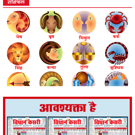
राशिफल