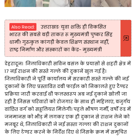
Also Read:
उत्तराखडः युवा शक्ति ही विकसित
भारत की सबसे बड़ी ताकत रू मुख्यमंत्री पुष्कर सिंह
धामी! गुरुकुल कांगड़ी केवल शिक्षण संस्थान नहीं,
राष्ट्र निर्माण और संस्कारों का केंद्र- मुख्यमंत्री
देहरादून। जिलाधिकारी सविन बसंल के प्रयासों से शहरी क्षेत्र में
17 नई राशन की सस्ते गल्ले की दुकानें खुल गई हैं।
जिलाधिकारी ने पूर्ति कार्यालय में सरकारी सस्ते गल्ले की नई
दुकानों के लिए प्रस्तावित दबी फाईल को निकालते हुए टैण्डर
प्रक्रिया जारी करवाई थी फलस्वरूप अब नई दुकाने खोली जा
रही हैं जिसस परिवारों को रोजगार के साथ ही महिलाएं, बजुर्गय
वांछित वर्ग को सहूलियत मिलेगी। पहले भीषण गर्मी, वर्षों ठंड में
जनमानस को भीड़ में लगकर एक ही दुकान से राशन लेने को
मजबूर थे, जिलाधिकारी ने नई सस्ता गल्ला की राशन दुकानों
के लिए टेण्डर करने के निर्देश दिए थे जिसके क्रम में समुचित