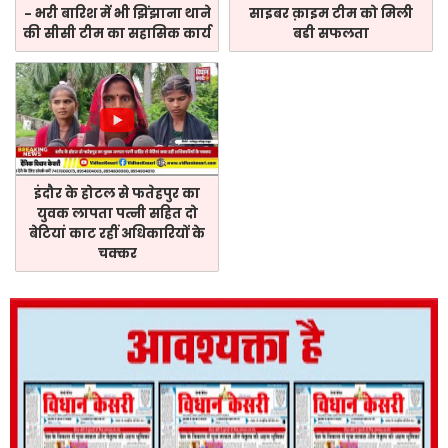
- भरी बारिश में भी झिंझाना थाने
साइबर क़ाइम टीम को मिली
की सीसी टीम का सहासिक कार्य
बडी सफलता
इंदौर के होटल से फतेहपुर का
युवक लापता पत्नी सहित दो
बेटियां काट रहीं अधिकारियों के
चक्कर