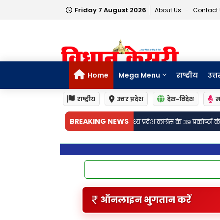
Friday 7 August 2026
About Us
Contact
Home
Mega Menu
राष्ट्रीय
उत्त
राष्ट्रीय
उत्तर प्रदेश
देश-विदेश
म
•
BREAKING NEWS
मध्य प्रदेश कांग्रेस के 39 प्रकोष्ठों की सूची पर उठा जातिगत राजनीति का सवाल
अत
ऑनलाइन भुगतान करें