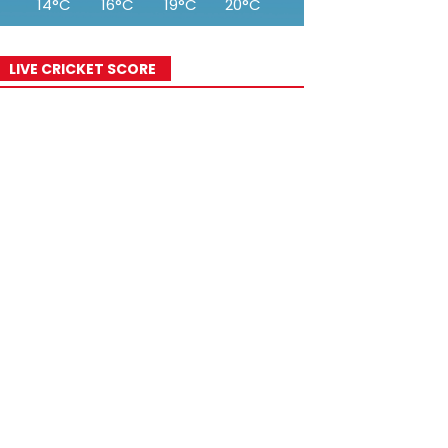
14°C
16°C
19°C
20°C
22°C
23°C
25°
LIVE CRICKET SCORE