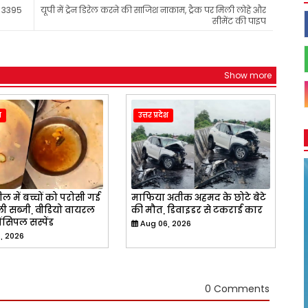
ुए 3395
यूपी में ट्रेन डिरेल करने की साजिश नाकाम, ट्रैक पर मिली लोहे और
सीमेंट की पाइप
Show more
श
उत्तर प्रदेश
ील में बच्चों को परोसी गई
माफिया अतीक अहमद के छोटे बेटे
ली सब्जी, वीडियो वायरल
की मौत, डिवाइडर से टकराई कार
रिंसिपल सस्पेंड
Aug 06, 2026
, 2026
0 Comments