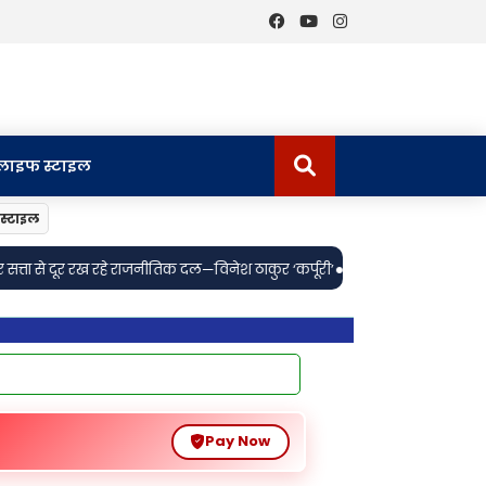
लाइफ स्टाइल
स्टाइल
•
 ‘कर्पूरी’
इस स्वतंत्रता दिवस, देखिये देशभक्ति, शौर्य और बलिदान की कहानी ‘बॉर्डर 
Pay Now