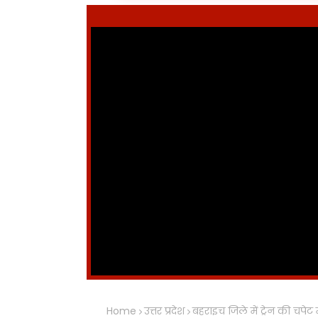
Home
उत्तर प्रदेश
बहराइच जिले में ट्रेन की चपेट 