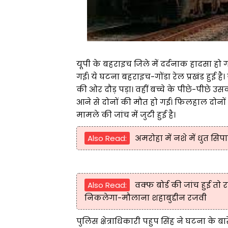
यूपी के बहराइच जिले में दर्दनाक हादसा हो गय
गई। ये घटना बहराइच-गोंडा रेल प्रखंड हुई है। 
की ओर दौड़ पड़ा। वहीं बच्चे के पीछे-पीछे उस
आने से दोनों की मौत हो गई। फिलहाल दोनों 
मामले की जांच में जुटी हुई है।
Also Read:
अमरोहा में नशे में धुत सि
Also Read:
वक्फ बोर्ड की जांच हुई तो 
निकलेगा-मौलाना शहाबुद्दीन रजवी
पुलिस क्षेत्राधिकारी पहुप सिंह ने घटना के 