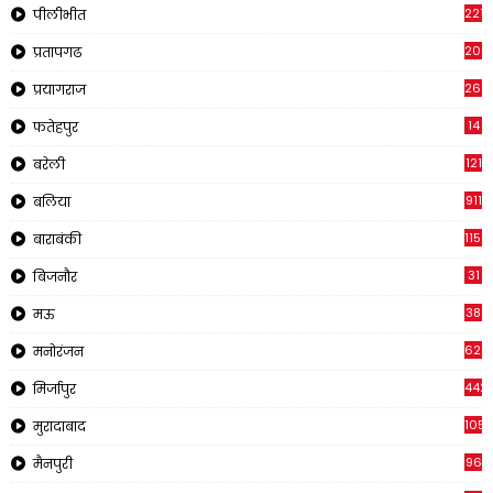
2218
पीलीभीत
202
प्रतापगढ
269
प्रयागराज
14
फतेहपुर
121
बरेली
911
बलिया
1150
बाराबंकी
31
बिजनौर
38
मऊ
620
मनोरंजन
442
मिर्जापुर
1057
मुरादाबाद
96
मैनपुरी