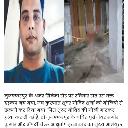
मुजफ्फरपुर के अमर सिनेमा रोड पर रविवार रात उस वक्त
हड़कंप मच गया, जब कुख्यात शूटर गोविंद शर्मा को गोलियों से
छलनी कर दिया गया। जिस शूटर गोविंद की गोली मारकर
हत्या कर दी गई है, वो मुजफ्फरपुर के चर्चित पूर्व मेयर समीर
कुमार और प्रॉपर्टी डीलर आशुतोष हत्याकांड का मुख्य अभियुक्त