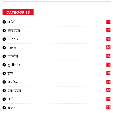
CATEGORIES
476
अमेठी
1378
उत्तर प्रदेश
266
उत्तराखंड
308
उन्नाव
959
कन्नौज
13
कुशीनगर
896
खेल
244
गाजीपुर
961
देश-विदेश
423
धर्म
28
नौकरी