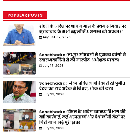
POPULAR POSTS
डीएम के आदेश पर श्रावण मास के प्रथम सोमवार पर
मुरादाबाद के सभी स्कूलों में 3 अगस्त को अवकाश
August 02, 2026
Sonebhadra: मधुपुर सीएचसी में घुसकर दबंगो ने
स्वास्थ्यकर्मियों से की मारपीट, अधीक्षक घायल।
July 17, 2026
Sonebhadra: जिला प्रोबेशन अधिकारी रहे पुनीत
टंडन का हार्ट अटैक से निधन, शोक की लहर।
July 29, 2026
Sonebhadra: डीएम के आदेस स्वास्थ्य विभाग की
बड़ी कार्रवाई, कई अस्पतालों और पैथोलॉजी केंद्रों पर
गिरी गाज।।पढ़े पूरी ख़बर
July 29, 2026