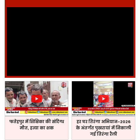
फतेहपुर में शिक्षिका की संदिग्ध
हर घर तिरंगा अभियान-2026
मौत, हत्या का शक
के अंतर्गत पुखरायां में निकाली
गई तिरंगा रैली