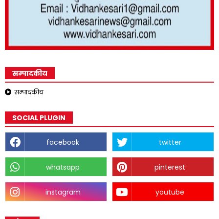
सम्पादकीय
सम्पादकीय
SOCIAL PLUGIN
facebook
twitter
whatsapp
pinterest
instagram
youtube