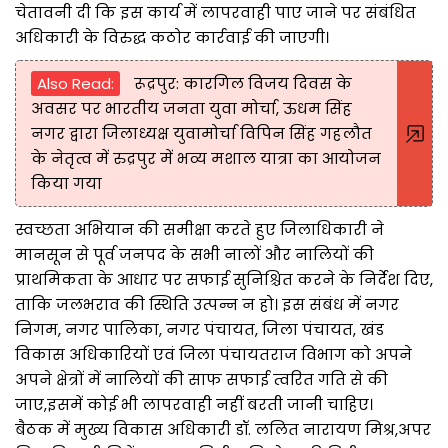
चेतावनी दी कि इस कार्य में लापरवाही पाए जाने पर संबंधित
अधिकारी के विरुद्ध कठोर कार्रवाई की जाएगी।
Also Read:
रूद्रपुर: कारगिल विजय दिवस के
अवसर पर भारतीय जनता युवा मोर्चा, ऊधम सिंह
नगर द्वारा जिलाध्यक्ष युवामोर्चा विपिन सिंह गहलौत
के नेतृत्व में रुद्रपुर में भव्य मशाल यात्रा का आयोजन
किया गया
स्वच्छता अभियान की समीक्षा करते हुए जिलाधिकारी ने
मानसून से पूर्व जनपद के सभी नालों और नालियों की
प्राथमिकता के आधार पर सफाई सुनिश्चित करने के निर्देश दिए,
ताकि जलभराव की स्थिति उत्पन्न न हो। इस संबंध में नगर
निगम, नगर पालिका, नगर पंचायत, जिला पंचायत, खंड
विकास अधिकारियों एवं जिला पंचायतराज विभाग को अपने
अपने क्षेत्रों में नालियों की साफ सफाई त्वरित गति से की
जाए,इसमें कोई भी लापरवाही नहीं बरती जानी चाहिए।
बैठक में मुख्य विकास अधिकारी डॉ. ललित नारायण मिश्र,अपर