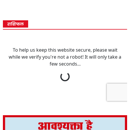
राशिफल