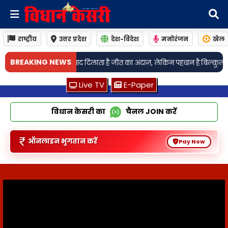
राष्ट्रीय
उत्तर प्रदेश
देश-विदेश
मनोरंजन
खेल
•
BREAKING NEWS
 है जीत का अंदाज़, लेकिन पहचान है बिल्कुल अलग
मध्य प्रदेश कांग्रेस के 39 प्रको
Live TV
E-Paper
विधान केसरी का
चैनल
JOIN
करें
ऑनलाइन भुगतान करें
Pay Now