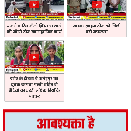
- भरी बारिश में भी झिंझाना थाने
साइबर क़ाइम टीम को मिली
की सीसी टीम का सहासिक कार्य
बडी सफलता
इंदौर के होटल से फतेहपुर का
युवक लापता पत्नी सहित दो
बेटियां काट रहीं अधिकारियों के
चक्कर