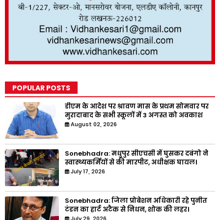
POPULAR POSTS
डीएम के आदेश पर श्रावण मास के प्रथम सोमवार पर
मुरादाबाद के सभी स्कूलों में 3 अगस्त को अवकाश
August 02, 2026
Sonebhadra: मधुपुर सीएचसी में घुसकर दबंगो ने
स्वास्थ्यकर्मियों से की मारपीट, अधीक्षक घायल।
July 17, 2026
Sonebhadra: जिला प्रोबेशन अधिकारी रहे पुनीत
टंडन का हार्ट अटैक से निधन, शोक की लहर।
July 29, 2026