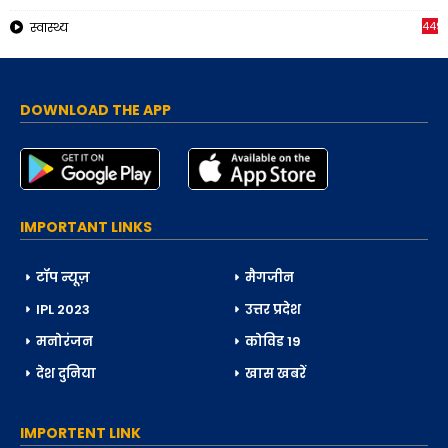
449
स्वास्थ्य
DOWNLOAD THE APP
IMPORTANT LINKS
टॉप न्यूज़
मैगजीन
IPL 2023
उत्तर प्रदेश
मनोरंजन
कोविड 19
देश दुनिया
खास खबरें
IMPORTENT LINK