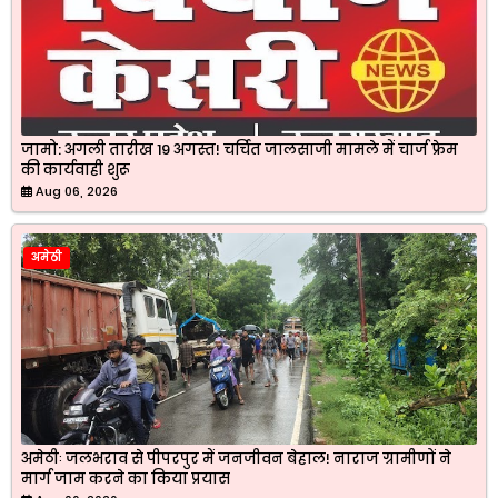
जामो: अगली तारीख 19 अगस्त! चर्चित जालसाजी मामले में चार्ज फ्रेम
की कार्यवाही शुरू
Aug 06, 2026
अमेठी
अमेठीः जलभराव से पीपरपुर में जनजीवन बेहाल! नाराज ग्रामीणों ने
मार्ग जाम करने का किया प्रयास