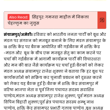
Also Read:
सिंहपुर: गमजदा माहौल में निकला
चेहल्लुम का जुलूस
संग्रामपुर/अमेठी।
रविवार को भारतीय जनता पार्टी को बूथ और
मंडल पर संगठन को मजबूत बनाने के लिए मंडल संग्रामपुर के
18 शक्ति केंद्र पर बैठक आयोजित की गई।बैठक में शक्ति केंद्र
-मंडल और बूथ के बीच एक मजबूत सेतु का काम करने पर
चर्चा की गई।बैठक में आगामी कार्यक्रम पार्टी की विचारधारा
और मन की बात जैसे कार्यक्रम पर चर्चा हुई। बैठकों को लेकर
मंडल अध्यक्ष संग्रामपुर राजेश शुक्ला ने बताया कि हर बूथ पर
कार्यकर्ताओं को सक्रिय कर चुनावी प्रबंधन को दुरुस्त करने
को लेकर यह बैठक हुई है। बैठक में शक्ति केंद्र संग्रामपुर में
वरिष्ठ भाजपा नेता व पूर्व जिला पंचायत सदस्य सदाशिव
पाण्डेय,मंडल अध्यक्ष संग्रामपुर राजेश शुक्ला, पू्र्व मंडल अध्यक्ष
विपिन बिहारी शुक्ला,पूर्व क्षेत्र पंचायत सदस्य शम्भू नाथ
पाण्डेय, शक्ति केंद्र संग्रामपुर प्रभारी गुलाब पाण्डेय ,बूथ अध्यक्ष