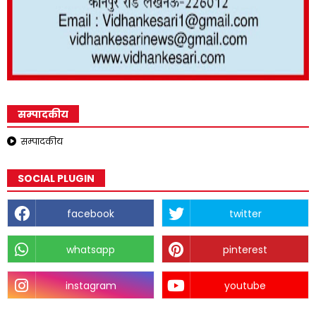
सम्पादकीय
सम्पादकीय
SOCIAL PLUGIN
facebook
twitter
whatsapp
pinterest
instagram
youtube