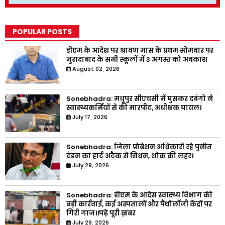
POPULAR POSTS
डीएम के आदेश पर श्रावण मास के प्रथम सोमवार पर
मुरादाबाद के सभी स्कूलों में 3 अगस्त को अवकाश
August 02, 2026
Sonebhadra: मधुपुर सीएचसी में घुसकर दबंगो ने
स्वास्थ्यकर्मियों से की मारपीट, अधीक्षक घायल।
July 17, 2026
Sonebhadra: जिला प्रोबेशन अधिकारी रहे पुनीत
टंडन का हार्ट अटैक से निधन, शोक की लहर।
July 29, 2026
Sonebhadra: डीएम के आदेस स्वास्थ्य विभाग की
बड़ी कार्रवाई, कई अस्पतालों और पैथोलॉजी केंद्रों पर
गिरी गाज।।पढ़े पूरी ख़बर
July 29, 2026