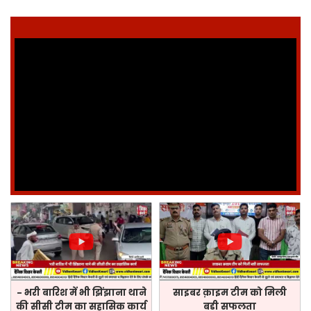
- भरी बारिश में भी झिंझाना थाने
साइबर क़ाइम टीम को मिली
की सीसी टीम का सहासिक कार्य
बडी सफलता