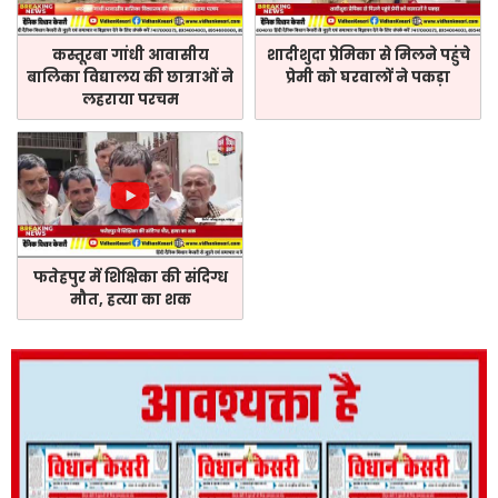
कस्तूरबा गांधी आवासीय
शादीशुदा प्रेमिका से मिलने पहुंचे
बालिका विद्यालय की छात्राओं ने
प्रेमी को घरवालों ने पकड़ा
लहराया परचम
फतेहपुर में शिक्षिका की संदिग्ध
मौत, हत्या का शक