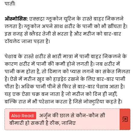
पातीं।
ऑस्मोसिस:
एक्सट्रा ग्लूकोज यूरिन के रास्ते बाहर निकलने
लगता है। ग्लूकोज अपने साथ शरीर के पानी को भी खींचता है।
इस वजह से ब्लैडर तेजी से भरता है और मरीज को बार-बार
टॉयलेट जाना पड़ता है।
पेशाब के रास्ते शरीर से भारी मात्रा में पानी बाहर निकलने के
कारण शरीर में पानी की कमी होने लगती है। जब शरीर में
पानी कम होता है, तो दिमाग को प्यास लगने का संकेत मिलता
है। ऐसे में मरीज खुद को हाइड्रेट रखने के लिए बार-बार पानी
पीता है। अधिक पानी पीने से फिर से बार-बार पेशाब आता है।
यह एक ऐसा चक्र बन जाता है जो मरीज को दिन ही नहीं,
बल्कि रात में भी परेशान करता है जिसे नोक्टुरिया कहते हैं।
Also Read:
अर्जुन की छाल से कौन-कौन सी
बीमारी हो सकती है ठीक, जानिए