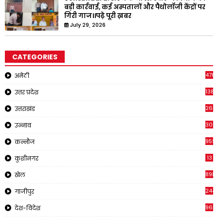
बड़ी कार्रवाई, कई अस्पतालों और पैथोलॉजी केंद्रों पर
गिरी गाज।।पढ़े पूरी ख़बर
July 29, 2026
CATEGORIES
476
अमेठी
1381
उत्तर प्रदेश
266
उत्तराखंड
308
उन्नाव
959
कन्नौज
13
कुशीनगर
898
खेल
244
गाजीपुर
963
देश-विदेश