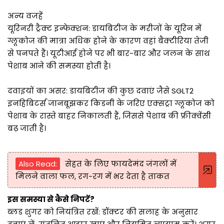
अन्य वजहें
यूरिनरी ट्रैक्ट इन्फेक्शन: डायबिटीज के मरीजों के यूरिन में
ग्लूकोज की मात्रा अधिक होने के कारण वहां बैक्टीरिया तेजी
से पनपते हैं। यूटीआई होने पर भी बार-बार और जलन के साथ
पेशाब आने की समस्या होती है।
दवाइयों का असर: डायबिटीज की कुछ दवाएं जैसे SGLT2
इनहिबिटर्स जानबूझकर किडनी के जरिए एक्सट्रा ग्लूकोज को
पेशाब के रास्ते बाहर निकालती हैं, जिससे पेशाब की फ्रीक्वेंसी
बढ़ जाती है।
Also Read:
सेहत के लिए फायदेमंद जंगलों में
मिलने वाला फल, रग-रग में भर देता है ताकत
इस समस्या से कैसे निपटें?
ब्लड शुगर को नियंत्रित रखें: डॉक्टर की सलाह के अनुसार