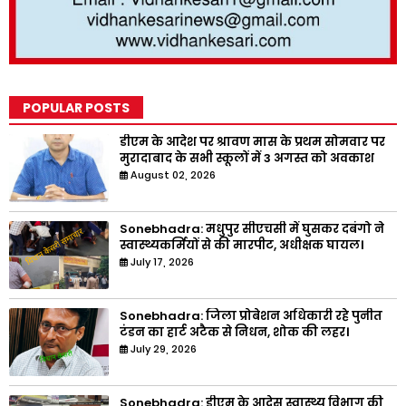
POPULAR POSTS
डीएम के आदेश पर श्रावण मास के प्रथम सोमवार पर
मुरादाबाद के सभी स्कूलों में 3 अगस्त को अवकाश
August 02, 2026
Sonebhadra: मधुपुर सीएचसी में घुसकर दबंगो ने
स्वास्थ्यकर्मियों से की मारपीट, अधीक्षक घायल।
July 17, 2026
Sonebhadra: जिला प्रोबेशन अधिकारी रहे पुनीत
टंडन का हार्ट अटैक से निधन, शोक की लहर।
July 29, 2026
Sonebhadra: डीएम के आदेस स्वास्थ्य विभाग की