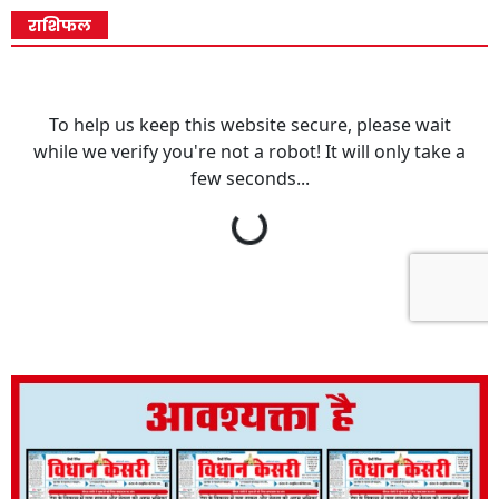
राशिफल