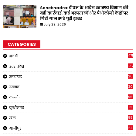
Sonebhadra: डीएम के आदेस स्वास्थ्य विभाग की
बड़ी कार्रवाई, कई अस्पतालों और पैथोलॉजी केंद्रों पर
गिरी गाज।।पढ़े पूरी ख़बर
July 29, 2026
CATEGORIES
4751
अमेठी
1375
उत्तर प्रदेश
2651
उत्तराखंड
308
उन्नाव
959
कन्नौज
13
कुशीनगर
894
खेल
244
गाजीपुर