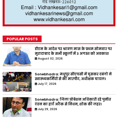
POPULAR POSTS
डीएम के आदेश पर श्रावण मास के प्रथम सोमवार पर
मुरादाबाद के सभी स्कूलों में 3 अगस्त को अवकाश
August 02, 2026
Sonebhadra: मधुपुर सीएचसी में घुसकर दबंगो ने
स्वास्थ्यकर्मियों से की मारपीट, अधीक्षक घायल।
July 17, 2026
Sonebhadra: जिला प्रोबेशन अधिकारी रहे पुनीत
टंडन का हार्ट अटैक से निधन, शोक की लहर।
July 29, 2026