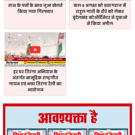
ताश के पत्तों के साथ जुआ खेलते
कल 8 अगस्त को प्रयागराज में
किया गया गिरफ्तार
राहुल गांधी के दौरे को लेकर
बुंदेलखंड कोऑर्डिनेटर ने युवाओ
से किया अपील
हर घर तिरंगा अभियान के
अंतर्गत सामूहिक राष्ट्रगीत
गायन एवं भव्य तिरंगा रैली का
आयोजन