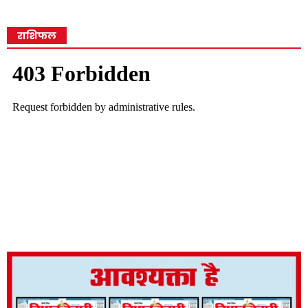
राशिफल