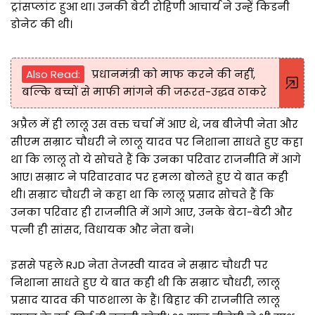
ट्रांसप्लांट हुआ था। उनकी बेटी रोहिणी आचार्य ने उन्हें किडनी
डोनेट की थी।
Also Read:
प्रधानमंत्री को माफ करने की नहीं,
बल्कि बच्चों से माफी मांगने की जरूरत-उद्धव ठाकरे
अप्रैल में ही लालू उस वक्त चर्चा में आए थे, जब बीजेपी नेता और
सीएम सम्राट चौधरी ने लालू यादव पर निशाना साधते हुए कहा
था कि लालू तो ये सोचते हैं कि उनका परिवार राजनीति में आगे
आए। सम्राट ने परिवारवाद पर हमला बोलते हुए ये बात कही
थी। सम्राट चौधरी ने कहा था कि लालू प्रसाद सोचते हैं कि
उनका परिवार ही राजनीति में आगे आए, उनके बेटा-बेटी और
पत्नी ही सांसद, विधायक और नेता बने।
इससे पहले RJD नेता तेजस्वी यादव ने सम्राट चौधरी पर
निशाना साधते हुए ये बात कही थी कि सम्राट चौधरी, लालू
प्रसाद यादव की पाठशाला के हैं। बिहार की राजनीति लालू