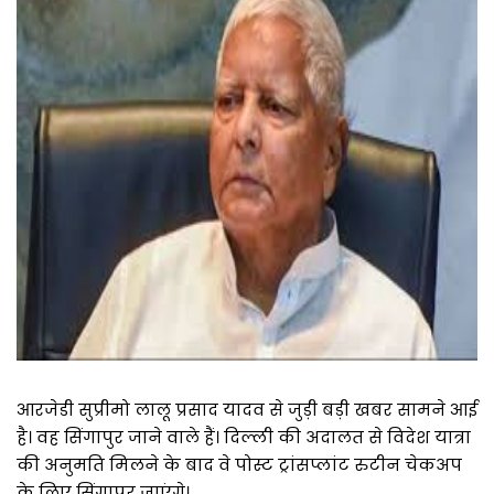
आरजेडी सुप्रीमो लालू प्रसाद यादव से जुड़ी बड़ी खबर सामने आई
है। वह सिंगापुर जाने वाले हैं। दिल्ली की अदालत से विदेश यात्रा
की अनुमति मिलने के बाद वे पोस्ट ट्रांसप्लांट रुटीन चेकअप
के लिए सिंगापुर जाएंगे।