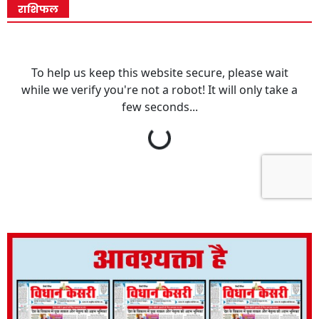
राशिफल