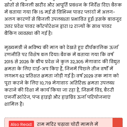
स्रोतों से बिजली खरीद और आपूर्ति प्रबंधन के निर्देश दिए। बैठक
में बताया गया कि 15 मई से विभिन्न पावर प्लांटों में अलग-
अलग कारणों से बिजली उपलब्धता प्रभावित हुई। इसके बावजूद
उत्तर प्रदेश पावर कॉरपोरेशन द्वारा 12 राज्यों के साथ पावर
बैंकिंग व्यवस्था की गई है।
मुख्यमंत्री ने भविष्य की मांग को देखते हुए दीर्घकालिक ऊर्जा
रणनीति पर विशेष बल दिया। बैठक में बताया गया कि वर्ष
2015 से 2026 के बीच प्रदेश ने कुल 32,305 मेगावाट की विद्युत
क्षमता के लिए टाई-अप किए हैं, जिनमें पिछले तीन वर्षों में
लगभग 62 प्रतिशत क्षमता जोड़ी गई है। वर्ष 2029 तक मांग को
पूरा करने के लिए 10,719 मेगावाट अतिरिक्त क्षमता उपलब्ध
कराने की दिशा में कार्य किया जा रहा है, जिसमें विंड, बैटरी
एनर्जी स्टोरेज, पंप्ड हाइड्रो और हाइब्रिड ऊर्जा परियोजनाएं
शामिल हैं।
Also Read:
राम मंदिर चढ़ावा चोरी मामले में