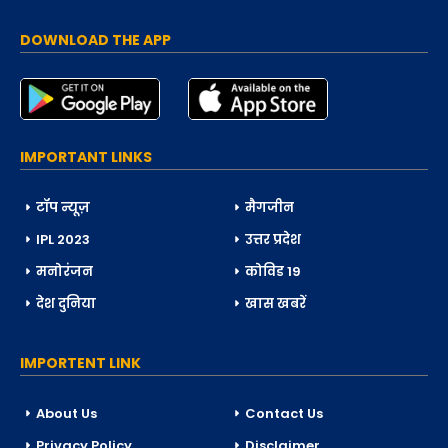
DOWNLOAD THE APP
IMPORTANT LINKS
टॉप न्यूज़
मैगजीन
IPL 2023
उत्तर प्रदेश
मनोरंजन
कोविड 19
देश दुनिया
खास खबरें
IMPORTENT LINK
About Us
Contact Us
Privacy Policy
Disclaimer