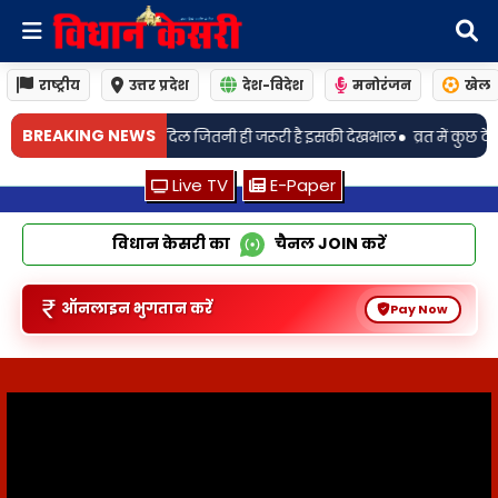
राष्ट्रीय
उत्तर प्रदेश
देश-विदेश
मनोरंजन
खेल
•
BREAKING NEWS
तनी ही जरूरी है इसकी देखभाल
व्रत में कुछ टेस्टी खाने का है मन तो बना लें शकरकंदी
Live TV
E-Paper
विधान केसरी का
चैनल
JOIN
करें
ऑनलाइन भुगतान करें
Pay Now