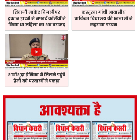
शिवाजी मार्केट बिजलीघर
कस्तूरबा गांधी आवासीय
दुकान हादसे मे सफाई कर्मियों ने
बालिका विद्यालय की छात्राओं ने
किया था महिला का शव बरामद
लहराया परचम
शादीशुदा प्रेमिका से मिलने पहुंचे
प्रेमी को घरवालों ने पकड़ा