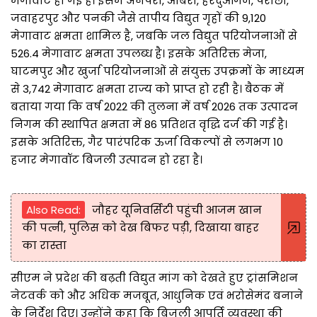
मेगावाट हो गई है। इसमें अनपरा, ओबरा, हरदुआगंज, परीछा,
जवाहरपुर और पनकी जैसे तापीय विद्युत गृहों की 9,120
मेगावाट क्षमता शामिल है, जबकि जल विद्युत परियोजनाओं से
526.4 मेगावाट क्षमता उपलब्ध है। इसके अतिरिक्त मेजा,
घाटमपुर और खुर्जा परियोजनाओं से संयुक्त उपक्रमों के माध्यम
से 3,742 मेगावाट क्षमता राज्य को प्राप्त हो रही है। बैठक में
बताया गया कि वर्ष 2022 की तुलना में वर्ष 2026 तक उत्पादन
निगम की स्थापित क्षमता में 86 प्रतिशत वृद्धि दर्ज की गई है।
इसके अतिरिक्त, गैर पारंपरिक ऊर्जा विकल्पों से लगभग 10
हजार मेगावॉट बिजली उत्पादन हो रहा है।
Also Read:
जौहर यूनिवर्सिटी पहुंची आजम खान
की पत्नी, पुलिस को देख बिफर पड़ी, दिखाया बाहर
का रास्ता
सीएम ने प्रदेश की बढ़ती विद्युत मांग को देखते हुए ट्रांसमिशन
नेटवर्क को और अधिक मजबूत, आधुनिक एवं भरोसेमंद बनाने
के निर्देश दिए। उन्होंने कहा कि बिजली आपूर्ति व्यवस्था की